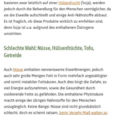
basieren zwar letztlich auf einer
Hülsenfrucht
(Soja), werden
jedoch durch die Behandlung für den Menschen verträglicher, da
sie die Eiweiße aufschließt und einige Anti-Nährstoffe abbaut.
Es ist fraglich, ob diese Produkte wirklich zu emfehlen sind,
denn Soja ist u.a. aufgrund des enthaltenen Östrogens
umstritten.
Schlechte Wahl: Nüsse, Hülsenfrüchte, Tofu,
Getreide
Auch
Nüsse
enthalten nennenswerte Eiweißmengen, jedoch
auch sehr große Mengen Fett in Form mehrfach ungesättigter
und somit instabiler Fettsäuren. Auch dies birgt die Gefahr, zu
viel Energie aufzunehmen, sowie die Gesundheit durch
oxidierende Fette zu gefährden. Die enthaltene Phytinsäure
macht einige der übrigen Nährstoffe für den Menschen
unzugänglich. Keine Bange: Nüsse sind nicht grundsätzlich
schlecht, doch es scheint ratsam,
beim Verzehr Maß walten zu