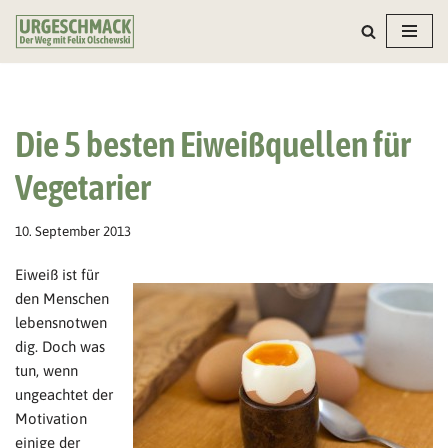
Zum
Inhalt
springen
Die 5 besten Eiweißquellen für
Vegetarier
10. September 2013
Eiweiß ist für
den Menschen
lebensnotwen
dig. Doch was
tun, wenn
ungeachtet der
Motivation
einige der