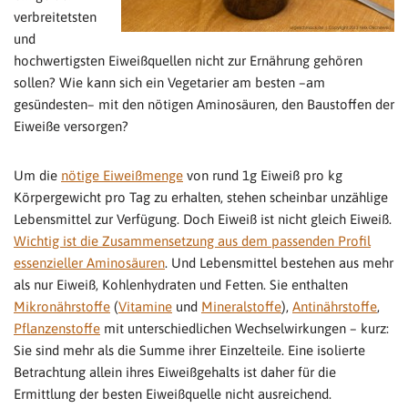
verbreitetsten
und
hochwertigsten Eiweißquellen nicht zur Ernährung gehören
sollen? Wie kann sich ein Vegetarier am besten –am
gesündesten– mit den nötigen Aminosäuren, den Baustoffen der
Eiweiße versorgen?
Um die
nötige Eiweißmenge
von rund 1g Eiweiß pro kg
Körpergewicht pro Tag zu erhalten, stehen scheinbar unzählige
Lebensmittel zur Verfügung. Doch Eiweiß ist nicht gleich Eiweiß.
Wichtig ist die Zusammensetzung aus dem passenden Profil
essenzieller Aminosäuren
. Und Lebensmittel bestehen aus mehr
als nur Eiweiß, Kohlenhydraten und Fetten. Sie enthalten
Mikronährstoffe
(
Vitamine
und
Mineralstoffe
),
Antinährstoffe
,
Pflanzenstoffe
mit unterschiedlichen Wechselwirkungen – kurz:
Sie sind mehr als die Summe ihrer Einzelteile. Eine isolierte
Betrachtung allein ihres Eiweißgehalts ist daher für die
Ermittlung der besten Eiweißquelle nicht ausreichend.