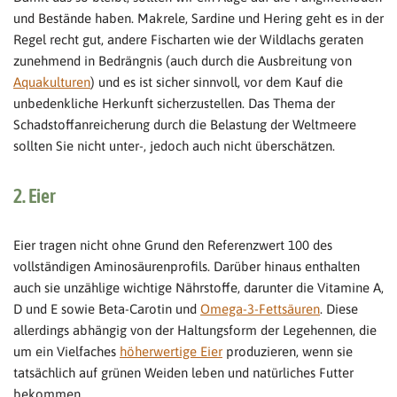
und Bestände haben. Makrele, Sardine und Hering geht es in der
Regel recht gut, andere Fischarten wie der Wildlachs geraten
zunehmend in Bedrängnis (auch durch die Ausbreitung von
Aquakulturen
) und es ist sicher sinnvoll, vor dem Kauf die
unbedenkliche Herkunft sicherzustellen. Das Thema der
Schadstoffanreicherung durch die Belastung der Weltmeere
sollten Sie nicht unter-, jedoch auch nicht überschätzen.
2. Eier
Eier tragen nicht ohne Grund den Referenzwert 100 des
vollständigen Aminosäurenprofils. Darüber hinaus enthalten
auch sie unzählige wichtige Nährstoffe, darunter die Vitamine A,
D und E sowie Beta-Carotin und
Omega-3-Fettsäuren
. Diese
allerdings abhängig von der Haltungsform der Legehennen, die
um ein Vielfaches
höherwertige Eier
produzieren, wenn sie
tatsächlich auf grünen Weiden leben und natürliches Futter
bekommen.