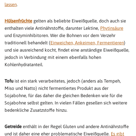
lassen
.
Hülsenfrüchte
gelten als beliebte Eiweißquelle, doch auch sie
enthalten viele Antinährstoffe, darunter Lektine,
Phytinsäure
und Enzyminhibitoren. Wer die Bohnen vor dem Verzehr
traditionell behandelt (
Einweichen, Ankeimen, Fermentieren
)
und sie ausreichend kocht, findet eine anständige Eiweißquelle,
jedoch in Verbindung mit einem ebenfalls hohen
Kohlenhydratanteil.
Tofu
ist ein stark verarbeitetes, jedoch (anders als Tempeh,
Miso und Natto) nicht fermentiertes Produkt aus der
Sojabohne, für das daher die gleichen Bedenken wie für die
Sojabohne selbst gelten. In vielen Fällen gesellen sich weitere
bedenkliche Zusatzstoffe hinzu.
Getreide
enthält in der Regel Gluten und andere Antinährstoffe
und ist daher eine eher problematische Eiweißquelle.
Es gibt