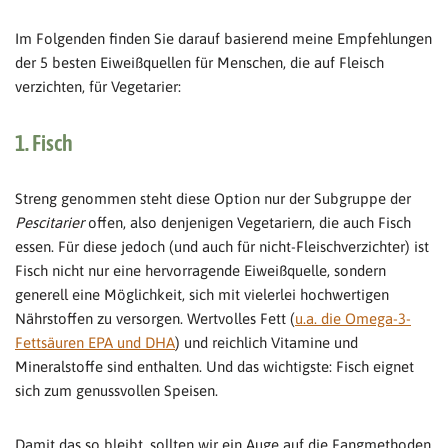
Im Folgenden finden Sie darauf basierend meine Empfehlungen
der 5 besten Eiweißquellen für Menschen, die auf Fleisch
verzichten, für Vegetarier:
1. Fisch
Streng genommen steht diese Option nur der Subgruppe der
Pescitarier
offen, also denjenigen Vegetariern, die auch Fisch
essen. Für diese jedoch (und auch für nicht-Fleischverzichter) ist
Fisch nicht nur eine hervorragende Eiweißquelle, sondern
generell eine Möglichkeit, sich mit vielerlei hochwertigen
Nährstoffen zu versorgen. Wertvolles Fett (
u.a. die Omega-3-
Fettsäuren EPA und DHA
) und reichlich Vitamine und
Mineralstoffe sind enthalten. Und das wichtigste: Fisch eignet
sich zum genussvollen Speisen.
Damit das so bleibt, sollten wir ein Auge auf die Fangmethoden