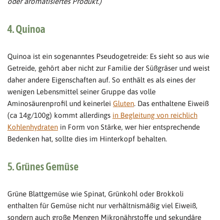
oder aromatisiertes Produkt.)
4. Quinoa
Quinoa ist ein sogenanntes Pseudogetreide: Es sieht so aus wie
Getreide, gehört aber nicht zur Familie der Süßgräser und weist
daher andere Eigenschaften auf. So enthält es als eines der
wenigen Lebensmittel seiner Gruppe das volle
Aminosäurenprofil und keinerlei
Gluten
. Das enthaltene Eiweiß
(ca 14g/100g) kommt allerdings
in Begleitung von reichlich
Kohlenhydraten
in Form von Stärke, wer hier entsprechende
Bedenken hat, sollte dies im Hinterkopf behalten.
5. Grünes Gemüse
Grüne Blattgemüse wie Spinat, Grünkohl oder Brokkoli
enthalten für Gemüse nicht nur verhältnismäßig viel Eiweiß,
sondern auch große Mengen Mikronährstoffe und sekundäre