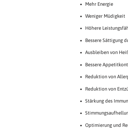
Mehr Energie
Weniger Müdigkeit
Höhere Leistungsfäh
Bessere Sättigung d
Ausbleiben von Hei
Bessere Appetitkont
Reduktion von Aller
Reduktion von Entzün
Stärkung des Immun
Stimmungsaufhellun
Optimierung und Re