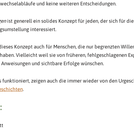
ffwechselabläufe und keine weiteren Entscheidungen.
gen
ist generell ein solides Konzept für jeden, der sich für di
sumstellung interessiert.
dieses Konzept auch für Menschen, die nur begrenzten Willen
aben. Vielleicht weil sie von früheren, fehlgeschlagenen Ex
e Anweisungen und sichtbare Erfolge wünschen.
 funktioniert, zeigen auch die immer wieder von den Urges
eschichten
.
:
tt