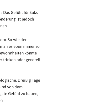
 Das Gefühl für Salz,
Änderung ist jedoch
nen.
ern. So wie der
 man es eben immer so
 Gewohnheiten könnte
r trinken oder generell
ologische. Dreißig Tage
 sind von dem
gute Gefühl zu haben,
n.