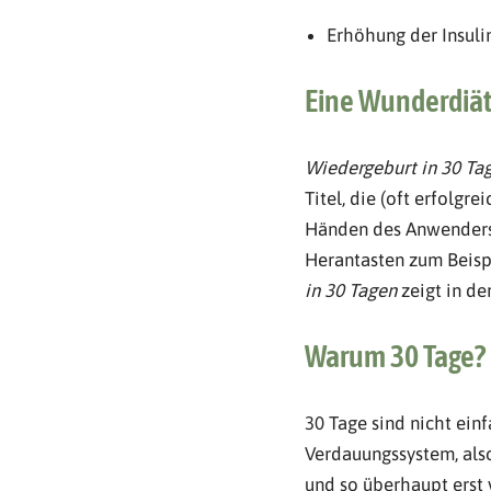
Erhöhung der Insulin
Eine Wunderdiät
Wiedergeburt in 30 Ta
Titel, die (oft erfolgr
Händen des Anwenders.
Herantasten zum Beisp
in 30 Tagen
zeigt in d
Warum 30 Tage?
30 Tage sind nicht ein
Verdauungssystem, als
und so überhaupt erst v