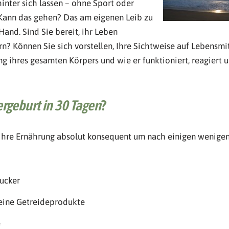
nter sich lassen – ohne Sport oder
Kann das gehen? Das am eigenen Leib zu
 Hand. Sind Sie bereit, ihr Leben
rn? Können Sie sich vorstellen, Ihre Sichtweise auf Lebensmi
ihres gesamten Körpers und wie er funktioniert, reagiert u
rgeburt in 30 Tagen
?
e ihre Ernährung absolut konsequent um nach einigen wenigen,
ucker
eine Getreideprodukte
e