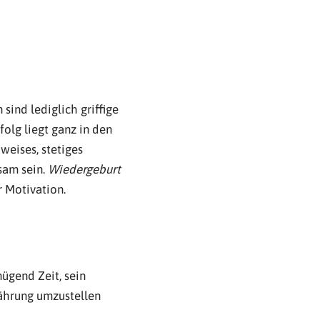
ind lediglich griffige
folg liegt ganz in den
weises, stetiges
sam sein.
Wiedergeburt
r Motivation.
nügend Zeit, sein
ährung umzustellen