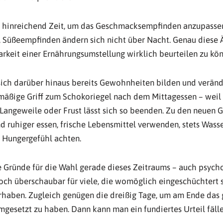
s hinreichend Zeit, um das Geschmacksempfinden anzupassen.
, Süßeempfinden ändern sich nicht über Nacht. Genau diese 
rkeit einer Ernährungsumstellung wirklich beurteilen zu kön
sich darüber hinaus bereits Gewohnheiten bilden und veränd
mäßige Griff zum Schokoriegel nach dem Mittagessen – weil
 Langeweile oder Frust lässt sich so beenden. Zu den neuen
 ruhiger essen, frische Lebensmittel verwenden, stets Wasse
 Hungergefühl achten.
he Gründe für die Wahl gerade dieses Zeitraums – auch psych
noch überschaubar für viele, die womöglich eingeschüchtert
rhaben. Zugleich genügen die dreißig Tage, um am Ende das 
umgesetzt zu haben. Dann kann man ein fundiertes Urteil fälle