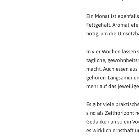
Ein Monat ist ebenfall
Fettgehalt, Aromatiefe
nötig, um die Umsetzba
In vier Wochen lassen 
tägliche, gewohnheits
macht. Auch essen aus
gehören: Langsamer und
mehr auf das jeweilige
Es gibt viele praktisc
sind als Zeithorizont 
Gedanken an so ein Vo
es wirklich ernsthaft 