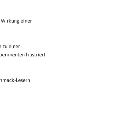
e Wirkung einer
 zu einer
perimenten frustriert
chmack-Lesern