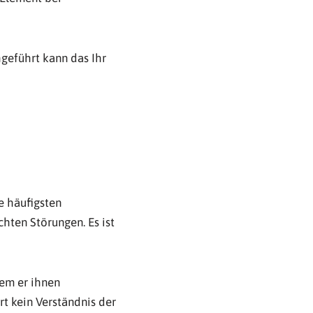
geführt kann das Ihr
e häufigsten
hten Störungen. Es ist
dem er ihnen
t kein Verständnis der