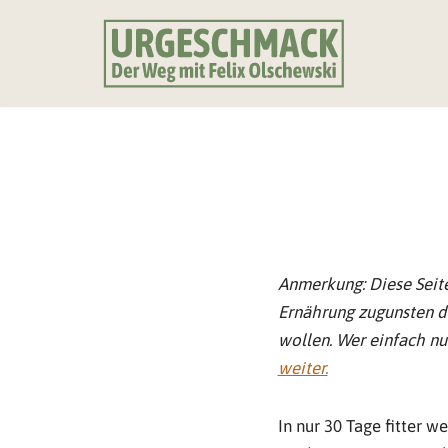
Zum
Inhalt
springen
Anmerkung: Diese Seite
Ernährung zugunsten d
wollen. Wer einfach n
weiter.
In nur 30 Tage fitter 