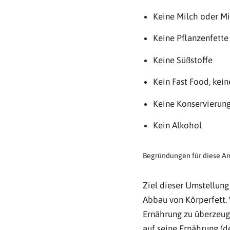
Keine Milch oder M
Keine Pflanzenfette
Keine Süßstoffe
Kein Fast Food, kei
Keine Konservierung
Kein Alkohol
Begründungen für diese An
Ziel dieser Umstellung
Abbau von Körperfett. 
Ernährung zu überzeuge
auf seine Ernährung (de