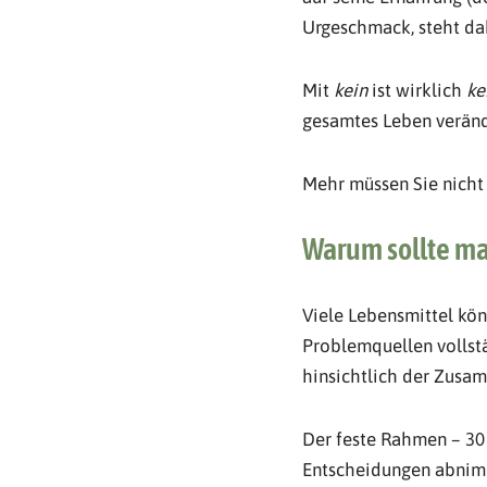
Urgeschmack, steht d
Mit
kein
ist wirklich
ke
gesamtes Leben veränd
Mehr müssen Sie nicht
Warum sollte ma
Viele Lebensmittel kö
Problemquellen vollstä
hinsichtlich der Zusam
Der feste Rahmen – 30 
Entscheidungen abnimmt