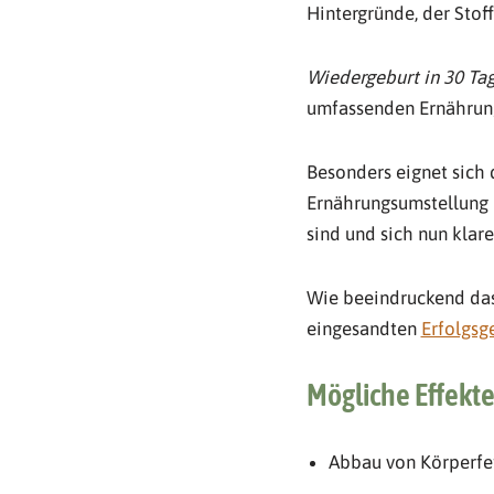
Hintergründe, der Sto
Wiedergeburt in 30 Ta
umfassenden Ernährung
Besonders eignet sich 
Ernährungsumstellung h
sind und sich nun klar
Wie beeindruckend das
eingesandten
Erfolgsg
Mögliche Effekte
Abbau von Körperfe