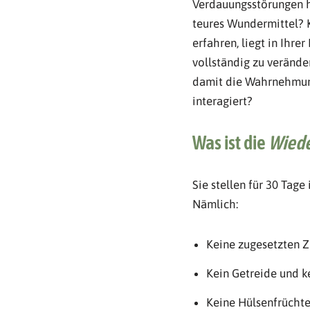
Verdauungsstörungen hi
teures Wundermittel? 
erfahren, liegt in Ihrer
vollständig zu verände
damit die Wahrnehmung 
interagiert?
Was ist die
Wiede
Sie stellen für 30 Tag
Nämlich:
Keine zugesetzten Z
Kein Getreide und k
Keine Hülsenfrücht