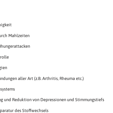
igkeit
urch Mahlzeiten
ßhungerattacken
rolle
gien
dungen aller Art (z.B. Arthritis, Rheuma etc.)
systems
g und Reduktion von Depressionen und Stimmungstiefs
paratur des Stoffwechsels