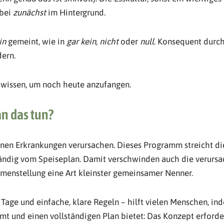
abei
zunächst
im Hintergrund.
in
gemeint, wie in
gar kein, nicht
oder
null
. Konsequent durch
ern.
 wissen, um noch heute anzufangen.
n das tun?
nnen Erkrankungen verursachen. Dieses Programm streicht di
ndig vom Speiseplan. Damit verschwinden auch die verursac
menstellung eine Art kleinster gemeinsamer Nenner.
Tage und einfache, klare Regeln – hilft vielen Menschen, in
 und einen vollständigen Plan bietet: Das Konzept erforder