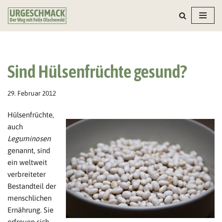
Zum
Inhalt
springen
Sind Hülsenfrüchte gesund?
29. Februar 2012
Hülsenfrüchte,
auch
Leguminosen
genannt, sind
ein weltweit
verbreiteter
Bestandteil der
menschlichen
Ernährung. Sie
erfreuen sich