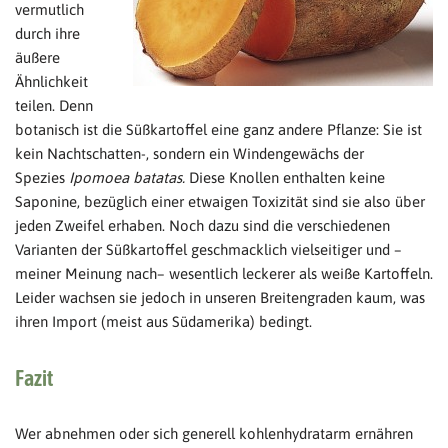
vermutlich
durch ihre
äußere
Ähnlichkeit
teilen. Denn
botanisch ist die Süßkartoffel eine ganz andere Pflanze: Sie ist
kein Nachtschatten-, sondern ein Windengewächs der
Spezies
Ipomoea batatas.
Diese Knollen enthalten keine
Saponine, bezüglich einer etwaigen Toxizität sind sie also über
jeden Zweifel erhaben. Noch dazu sind die verschiedenen
Varianten der Süßkartoffel geschmacklich vielseitiger und –
meiner Meinung nach– wesentlich leckerer als weiße Kartoffeln.
Leider wachsen sie jedoch in unseren Breitengraden kaum, was
ihren Import (meist aus Südamerika) bedingt.
Fazit
Wer abnehmen oder sich generell kohlenhydratarm ernähren