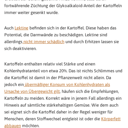
fortwährende Züchtung der Glykoalkaloid-Anteil der Kartoffeln
immer weiter gesenkt wurde.
Auch
Lektine
befinden sich in der Kartoffel. Diese haben das
Potential, die Darmwände zu beschädigen. Lektine sind
allerdings
nicht immer schädlich
und durch Erhitzen lassen sie
sich deaktivieren.
Kartoffeln enthalten relativ viel Stärke und einen
Kohlenhydratanteil von etwa 20%. Das ist nichts Schlimmes und
die Kartoffel ist damit in der Pflanzenwelt nicht allein. Da
jedoch ein
übermäßiger Konsum von Kohlenhydraten als
Ursache von Übergewicht gilt
, häufen sich die Empfehlungen,
Kartoffeln zu meiden. Korrekt wäre in jenem Fall allerdings ein
Hinweis auf sämtliche stärkehaltigen Gemüse. Wie dem auch
sei eignet sich die Kartoffel daher in der Regel weniger für
Menschen, deren Stoffwechsel entgleist ist oder die
Körperfett
abbauen
möchten.