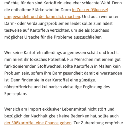
möchte, für den sind Kartoffeln eine eher schlechte Wahl. Denn
die enthaltene Stärke wird im Darm
in Zucker (Glucose)
umgewandelt und der kann dick machen
. Und auch wer unter
Darm- oder Verdauungsproblemen leidet sollte zumindest
testweise auf Kartoffeln verzichten, um sie als (durchaus
mögliche) Ursache für die Probleme auszuschließen.
Wer seine Kartoffeln allerdings angemessen schält und kocht,
minimiert ihr toxisches Potential. Für Menschen mit einem gut
funktionierenden Stoffwechsel sollte Kartoffeln in Maßen kein
Problem sein, sofern ihre Darmgesundheit damit einverstanden
ist. Dann finden sie in der Kartoffel eine günstige,
nährstoffreiche und kulinarisch vielseitige Ergänzung des
Speiseplans.
Wer sich am Import exklusiver Lebensmittel nicht stört und
bezüglich der Nachhaltigkeit keine Bedenken hat, sollte auch
der Süßkartoffel eine Chance geben
. Zur Zubereitung empfehle