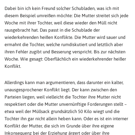
Dabei bin ich kein Freund solcher Schubladen, was ich mit
diesem Beispiel umreißen möchte: Die Mutter streitet sich jede
Woche mit ihrer Tochter, weil diese wieder den Müll nicht
rausgebracht hat. Das passt in die Schublade der
wiederkehrenden heißen Konflikte. Die Mutter wird sauer und
ermahnt die Tochter, welche rumdiskutiert und letztlich aber
ihren Fehler zugibt und Besserung verspricht. Bis zur nächsten
Woche. Wie gesagt: Oberflächlich ein wiederkehrender heißer
Konflikt.
Allerdings kann man argumentieren, dass darunter ein kalter,
unausgesprochener Konflikt liegt. Der kann zwischen den
Parteien liegen, weil vielleicht die Tochter ihre Mutter nicht
respektiert oder die Mutter unvernünftige Forderungen stellt –
etwa weil der Müllsack grundsätzlich 50 Kilo wiegt und die
Tochter ihn gar nicht allein heben kann. Oder es ist ein interner
Konflikt der Mutter, die sich im Grunde über ihre eigene
Inkonsequenz bei der Erziehung ärgert oder über ihre