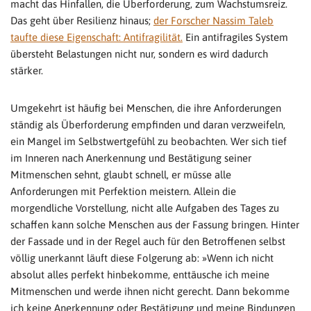
macht das Hinfallen, die Überforderung, zum Wachstumsreiz.
Das geht über Resilienz hinaus;
der Forscher Nassim Taleb
taufte diese Eigenschaft: Antifragilität.
Ein antifragiles System
übersteht Belastungen nicht nur, sondern es wird dadurch
stärker.
Umgekehrt ist häufig bei Menschen, die ihre Anforderungen
ständig als Überforderung empfinden und daran verzweifeln,
ein Mangel im Selbstwertgefühl zu beobachten. Wer sich tief
im Inneren nach Anerkennung und Bestätigung seiner
Mitmenschen sehnt, glaubt schnell, er müsse alle
Anforderungen mit Perfektion meistern. Allein die
morgendliche Vorstellung, nicht alle Aufgaben des Tages zu
schaffen kann solche Menschen aus der Fassung bringen. Hinter
der Fassade und in der Regel auch für den Betroffenen selbst
völlig unerkannt läuft diese Folgerung ab: »Wenn ich nicht
absolut alles perfekt hinbekomme, enttäusche ich meine
Mitmenschen und werde ihnen nicht gerecht. Dann bekomme
ich keine Anerkennung oder Bestätigung und meine Bindungen