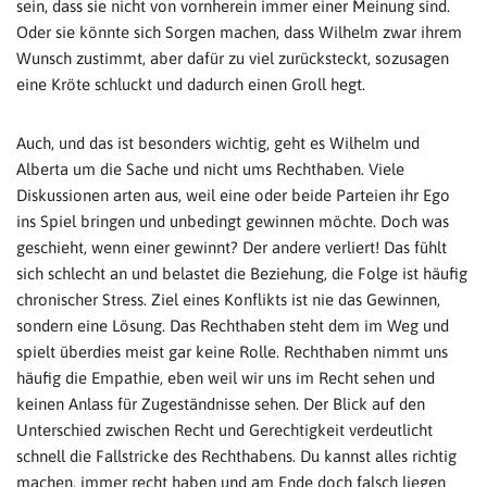
sein, dass sie nicht von vornherein immer einer Meinung sind.
Oder sie könnte sich Sorgen machen, dass Wilhelm zwar ihrem
Wunsch zustimmt, aber dafür zu viel zurücksteckt, sozusagen
eine Kröte schluckt und dadurch einen Groll hegt.
Auch, und das ist besonders wichtig, geht es Wilhelm und
Alberta um die Sache und nicht ums Rechthaben. Viele
Diskussionen arten aus, weil eine oder beide Parteien ihr Ego
ins Spiel bringen und unbedingt gewinnen möchte. Doch was
geschieht, wenn einer gewinnt? Der andere verliert! Das fühlt
sich schlecht an und belastet die Beziehung, die Folge ist häufig
chronischer Stress. Ziel eines Konflikts ist nie das Gewinnen,
sondern eine Lösung. Das Rechthaben steht dem im Weg und
spielt überdies meist gar keine Rolle. Rechthaben nimmt uns
häufig die Empathie, eben weil wir uns im Recht sehen und
keinen Anlass für Zugeständnisse sehen. Der Blick auf den
Unterschied zwischen Recht und Gerechtigkeit verdeutlicht
schnell die Fallstricke des Rechthabens. Du kannst alles richtig
machen, immer recht haben und am Ende doch falsch liegen