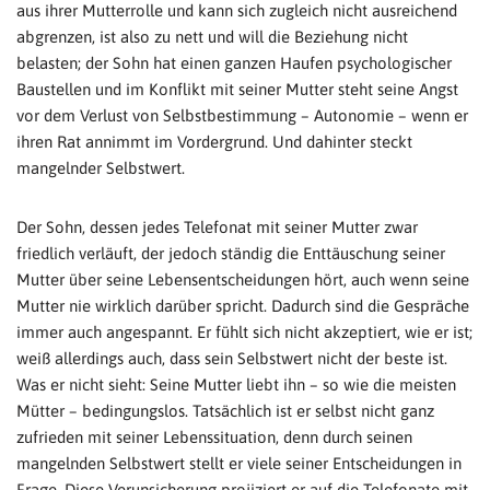
aus ihrer Mutterrolle und kann sich zugleich nicht ausreichend
abgrenzen, ist also zu nett und will die Beziehung nicht
belasten; der Sohn hat einen ganzen Haufen psychologischer
Baustellen und im Konflikt mit seiner Mutter steht seine Angst
vor dem Verlust von Selbstbestimmung – Autonomie – wenn er
ihren Rat annimmt im Vordergrund. Und dahinter steckt
mangelnder Selbstwert.
Der Sohn, dessen jedes Telefonat mit seiner Mutter zwar
friedlich verläuft, der jedoch ständig die Enttäuschung seiner
Mutter über seine Lebensentscheidungen hört, auch wenn seine
Mutter nie wirklich darüber spricht. Dadurch sind die Gespräche
immer auch angespannt. Er fühlt sich nicht akzeptiert, wie er ist;
weiß allerdings auch, dass sein Selbstwert nicht der beste ist.
Was er nicht sieht: Seine Mutter liebt ihn – so wie die meisten
Mütter – bedingungslos. Tatsächlich ist er selbst nicht ganz
zufrieden mit seiner Lebenssituation, denn durch seinen
mangelnden Selbstwert stellt er viele seiner Entscheidungen in
Frage. Diese Verunsicherung projiziert er auf die Telefonate mit