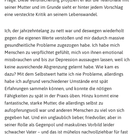
seiner Mutter und im Grunde sieht er hinter jedem Vorschlag
eine versteckte Kritik an seinem Lebenswandel.
Ich, der jahrzehntelang zu nett war und deswegen wiederholt
gegen die eigenen Werte verstoßen und mir dadurch massive
gesundheitliche Probleme zugezogen habe. Ich habe mich
Menschen zu verpflichtet gefühlt, mich von ihnen emotional
missbrauchen und bis zur Depression aussaugen lassen, weil ich
keine ausreichende Abgrenzung gelernt habe. Wie kam es
dazu? Mit dem Selbstwert hatte ich nie Probleme, allerdings
habe ich aufgrund verschiedener Umstände erst spät
Erfahrungen sammeln können, und konnte die nötigen
Fähigkeiten zu spät in der Praxis üben. Hinzu kommt eine
fantastische, starke Mutter, die allerdings selbst zu
aufopferungsvoll war und anderen Menschen zu viel von sich
gegeben hat. Und ein unglaublich lieber, friedvoller, aber in
seiner Rolle als Gegenpol und maskulines Vorbild leider
schwacher Vater – und das ist mühelos nachvollziehbar für fast