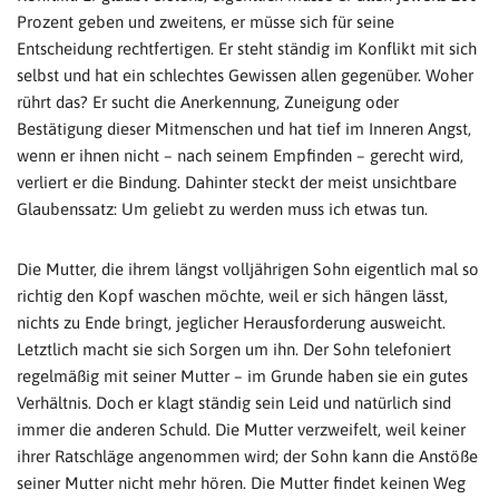
Prozent geben und zweitens, er müsse sich für seine
Entscheidung rechtfertigen. Er steht ständig im Konflikt mit sich
selbst und hat ein schlechtes Gewissen allen gegenüber. Woher
rührt das? Er sucht die Anerkennung, Zuneigung oder
Bestätigung dieser Mitmenschen und hat tief im Inneren Angst,
wenn er ihnen nicht – nach seinem Empfinden – gerecht wird,
verliert er die Bindung. Dahinter steckt der meist unsichtbare
Glaubenssatz: Um geliebt zu werden muss ich etwas tun.
Die Mutter, die ihrem längst volljährigen Sohn eigentlich mal so
richtig den Kopf waschen möchte, weil er sich hängen lässt,
nichts zu Ende bringt, jeglicher Herausforderung ausweicht.
Letztlich macht sie sich Sorgen um ihn. Der Sohn telefoniert
regelmäßig mit seiner Mutter – im Grunde haben sie ein gutes
Verhältnis. Doch er klagt ständig sein Leid und natürlich sind
immer die anderen Schuld. Die Mutter verzweifelt, weil keiner
ihrer Ratschläge angenommen wird; der Sohn kann die Anstöße
seiner Mutter nicht mehr hören. Die Mutter findet keinen Weg