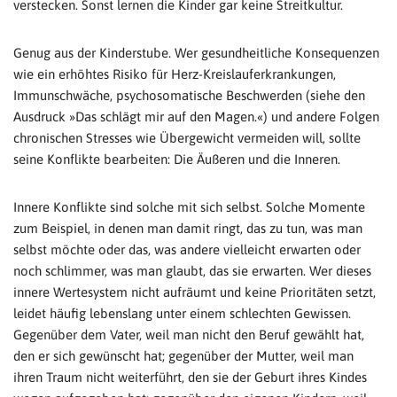
verstecken. Sonst lernen die Kinder gar keine Streitkultur.
Genug aus der Kinderstube. Wer gesundheitliche Konsequenzen
wie ein erhöhtes Risiko für Herz-Kreislauferkrankungen,
Immunschwäche, psychosomatische Beschwerden (siehe den
Ausdruck »Das schlägt mir auf den Magen.«) und andere Folgen
chronischen Stresses wie Übergewicht vermeiden will, sollte
seine Konflikte bearbeiten: Die Äußeren und die Inneren.
Innere Konflikte sind solche mit sich selbst. Solche Momente
zum Beispiel, in denen man damit ringt, das zu tun, was man
selbst möchte oder das, was andere vielleicht erwarten oder
noch schlimmer, was man glaubt, das sie erwarten. Wer dieses
innere Wertesystem nicht aufräumt und keine Prioritäten setzt,
leidet häufig lebenslang unter einem schlechten Gewissen.
Gegenüber dem Vater, weil man nicht den Beruf gewählt hat,
den er sich gewünscht hat; gegenüber der Mutter, weil man
ihren Traum nicht weiterführt, den sie der Geburt ihres Kindes