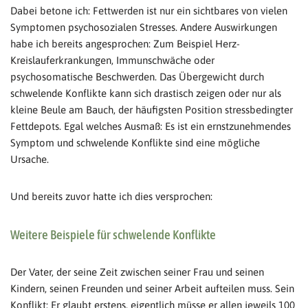
Dabei betone ich: Fettwerden ist nur ein sichtbares von vielen
Symptomen psychosozialen Stresses. Andere Auswirkungen
habe ich bereits angesprochen: Zum Beispiel Herz-
Kreislauferkrankungen, Immunschwäche oder
psychosomatische Beschwerden. Das Übergewicht durch
schwelende Konflikte kann sich drastisch zeigen oder nur als
kleine Beule am Bauch, der häufigsten Position stressbedingter
Fettdepots. Egal welches Ausmaß: Es ist ein ernstzunehmendes
Symptom und schwelende Konflikte sind eine mögliche
Ursache.
Und bereits zuvor hatte ich dies versprochen:
Weitere Beispiele für schwelende Konflikte
Der Vater, der seine Zeit zwischen seiner Frau und seinen
Kindern, seinen Freunden und seiner Arbeit aufteilen muss. Sein
Konflikt: Er glaubt erstens, eigentlich müsse er allen jeweils 100