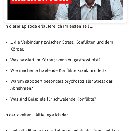
In dieser Episode erläutere ich im ersten Teil …
… die Verbindung zwischen Stress, Konflikten und dem
Körper.
Was passiert im Körper, wenn du gestresst bist?
Wie machen schwelende Konflikte krank und fett?
Warum sabotiert besonders psychosozialer Stress das
Abnehmen?
Was sind Beispiele für schwelende Konflikte?
In der zweiten Hälfte lege ich dar, …
…wie die Elemente des Lebenswandels als Lösung wirken