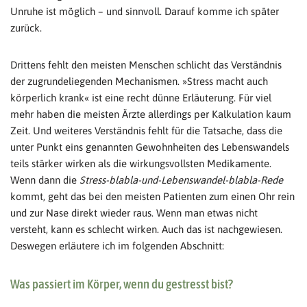
Unruhe ist möglich – und sinnvoll. Darauf komme ich später
zurück.
Drittens fehlt den meisten Menschen schlicht das Verständnis
der zugrundeliegenden Mechanismen. »Stress macht auch
körperlich krank« ist eine recht dünne Erläuterung. Für viel
mehr haben die meisten Ärzte allerdings per Kalkulation kaum
Zeit. Und weiteres Verständnis fehlt für die Tatsache, dass die
unter Punkt eins genannten Gewohnheiten des Lebenswandels
teils stärker wirken als die wirkungsvollsten Medikamente.
Wenn dann die
Stress-blabla-und-Lebenswandel-blabla-Rede
kommt, geht das bei den meisten Patienten zum einen Ohr rein
und zur Nase direkt wieder raus. Wenn man etwas nicht
versteht, kann es schlecht wirken. Auch das ist nachgewiesen.
Deswegen erläutere ich im folgenden Abschnitt:
Was passiert im Körper, wenn du gestresst bist?