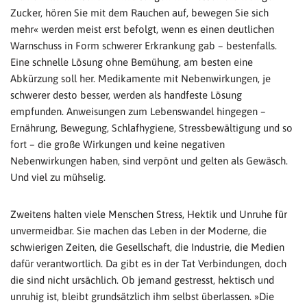
Zucker, hören Sie mit dem Rauchen auf, bewegen Sie sich
mehr« werden meist erst befolgt, wenn es einen deutlichen
Warnschuss in Form schwerer Erkrankung gab – bestenfalls.
Eine schnelle Lösung ohne Bemühung, am besten eine
Abkürzung soll her. Medikamente mit Nebenwirkungen, je
schwerer desto besser, werden als handfeste Lösung
empfunden. Anweisungen zum Lebenswandel hingegen –
Ernährung, Bewegung, Schlafhygiene, Stressbewältigung und so
fort – die große Wirkungen und keine negativen
Nebenwirkungen haben, sind verpönt und gelten als Gewäsch.
Und viel zu mühselig.
Zweitens halten viele Menschen Stress, Hektik und Unruhe für
unvermeidbar. Sie machen das Leben in der Moderne, die
schwierigen Zeiten, die Gesellschaft, die Industrie, die Medien
dafür verantwortlich. Da gibt es in der Tat Verbindungen, doch
die sind nicht ursächlich. Ob jemand gestresst, hektisch und
unruhig ist, bleibt grundsätzlich ihm selbst überlassen. »Die