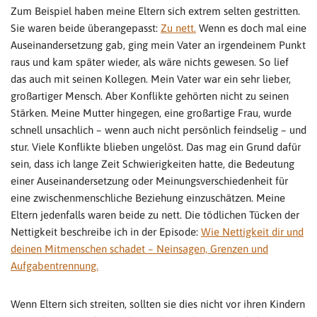
Zum Beispiel haben meine Eltern sich extrem selten gestritten.
Sie waren beide überangepasst:
Zu nett.
Wenn es doch mal eine
Auseinandersetzung gab, ging mein Vater an irgendeinem Punkt
raus und kam später wieder, als wäre nichts gewesen. So lief
das auch mit seinen Kollegen. Mein Vater war ein sehr lieber,
großartiger Mensch. Aber Konflikte gehörten nicht zu seinen
Stärken. Meine Mutter hingegen, eine großartige Frau, wurde
schnell unsachlich – wenn auch nicht persönlich feindselig – und
stur. Viele Konflikte blieben ungelöst. Das mag ein Grund dafür
sein, dass ich lange Zeit Schwierigkeiten hatte, die Bedeutung
einer Auseinandersetzung oder Meinungsverschiedenheit für
eine zwischenmenschliche Beziehung einzuschätzen. Meine
Eltern jedenfalls waren beide zu nett. Die tödlichen Tücken der
Nettigkeit beschreibe ich in der Episode:
Wie Nettigkeit dir und
deinen Mitmenschen schadet – Neinsagen, Grenzen und
Aufgabentrennung.
Wenn Eltern sich streiten, sollten sie dies nicht vor ihren Kindern