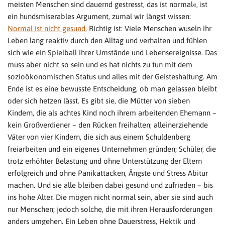
meisten Menschen sind dauernd gestresst, das ist normal«, ist
ein hundsmiserables Argument, zumal wir längst wissen:
Normal ist nicht gesund.
Richtig ist: Viele Menschen wuseln ihr
Leben lang reaktiv durch den Alltag und verhalten und fühlen
sich wie ein Spielball ihrer Umstände und Lebensereignisse. Das
muss aber nicht so sein und es hat nichts zu tun mit dem
sozioökonomischen Status und alles mit der Geisteshaltung. Am
Ende ist es eine bewusste Entscheidung, ob man gelassen bleibt
oder sich hetzen lässt. Es gibt sie, die Mütter von sieben
Kindern, die als achtes Kind noch ihrem arbeitenden Ehemann –
kein Großverdiener – den Rücken freihalten; alleinerziehende
Väter von vier Kindern, die sich aus einem Schuldenberg
freiarbeiten und ein eigenes Unternehmen gründen; Schüler, die
trotz erhöhter Belastung und ohne Unterstützung der Eltern
erfolgreich und ohne Panikattacken, Ängste und Stress Abitur
machen. Und sie alle bleiben dabei gesund und zufrieden – bis
ins hohe Alter. Die mögen nicht normal sein, aber sie sind auch
nur Menschen; jedoch solche, die mit ihren Herausforderungen
anders umgehen. Ein Leben ohne Dauerstress, Hektik und