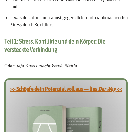
und
… was du sofort tun kannst gegen dick- und krankmachenden
Stress durch Konflikte.
Teil 1: Stress, Konflikte und dein Körper: Die
versteckte Verbindung
Oder:
Jaja, Stress macht krank. Blabla.
>> Schöpfe dein Potenzial voll aus — lies
Der Weg
<<