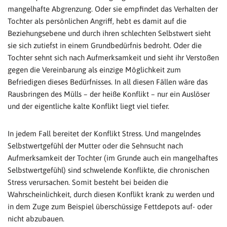
mangelhafte Abgrenzung. Oder sie empfindet das Verhalten der
Tochter als persönlichen Angriff, hebt es damit auf die
Beziehungsebene und durch ihren schlechten Selbstwert sieht
sie sich zutiefst in einem Grundbedürfnis bedroht. Oder die
Tochter sehnt sich nach Aufmerksamkeit und sieht ihr Verstoßen
gegen die Vereinbarung als einzige Möglichkeit zum
Befriedigen dieses Bedürfnisses. In all diesen Fällen wäre das
Rausbringen des Mülls – der heiße Konflikt – nur ein Auslöser
und der eigentliche kalte Konflikt liegt viel tiefer.
In jedem Fall bereitet der Konflikt Stress. Und mangelndes
Selbstwertgefühl der Mutter oder die Sehnsucht nach
Aufmerksamkeit der Tochter (im Grunde auch ein mangelhaftes
Selbstwertgefühl) sind schwelende Konflikte, die chronischen
Stress verursachen. Somit besteht bei beiden die
Wahrscheinlichkeit, durch diesen Konflikt krank zu werden und
in dem Zuge zum Beispiel überschüssige Fettdepots auf- oder
nicht abzubauen.