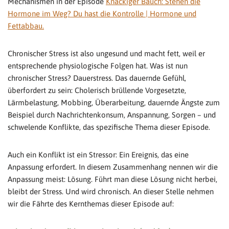
Mechanismen in der Episode
Knackiger Bauch: Stehen die
Hormone im Weg? Du hast die Kontrolle | Hormone und
Fettabbau.
Chronischer Stress ist also ungesund und macht fett, weil er
entsprechende physiologische Folgen hat. Was ist nun
chronischer Stress? Dauerstress. Das dauernde Gefühl,
überfordert zu sein: Cholerisch brüllende Vorgesetzte,
Lärmbelastung, Mobbing, Überarbeitung, dauernde Ängste zum
Beispiel durch Nachrichtenkonsum, Anspannung, Sorgen – und
schwelende Konflikte, das spezifische Thema dieser Episode.
Auch ein Konflikt ist ein Stressor: Ein Ereignis, das eine
Anpassung erfordert. In diesem Zusammenhang nennen wir die
Anpassung meist: Lösung. Führt man diese Lösung nicht herbei,
bleibt der Stress. Und wird chronisch. An dieser Stelle nehmen
wir die Fährte des Kernthemas dieser Episode auf: