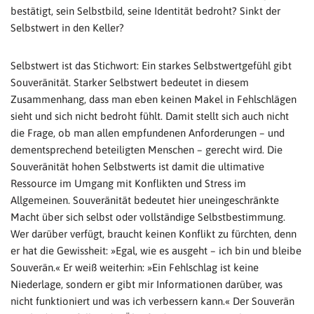
bestätigt, sein Selbstbild, seine Identität bedroht? Sinkt der
Selbstwert in den Keller?
Selbstwert ist das Stichwort: Ein starkes Selbstwertgefühl gibt
Souveränität. Starker Selbstwert bedeutet in diesem
Zusammenhang, dass man eben keinen Makel in Fehlschlägen
sieht und sich nicht bedroht fühlt. Damit stellt sich auch nicht
die Frage, ob man allen empfundenen Anforderungen – und
dementsprechend beteiligten Menschen – gerecht wird. Die
Souveränität hohen Selbstwerts ist damit die ultimative
Ressource im Umgang mit Konflikten und Stress im
Allgemeinen. Souveränität bedeutet hier uneingeschränkte
Macht über sich selbst oder vollständige Selbstbestimmung.
Wer darüber verfügt, braucht keinen Konflikt zu fürchten, denn
er hat die Gewissheit: »Egal, wie es ausgeht – ich bin und bleibe
Souverän.« Er weiß weiterhin: »Ein Fehlschlag ist keine
Niederlage, sondern er gibt mir Informationen darüber, was
nicht funktioniert und was ich verbessern kann.« Der Souverän