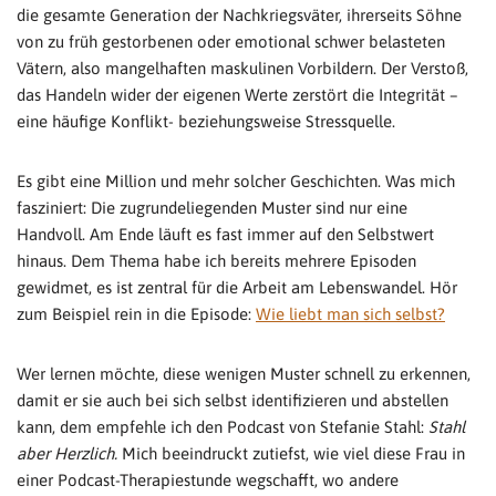
die gesamte Generation der Nachkriegsväter, ihrerseits Söhne
von zu früh gestorbenen oder emotional schwer belasteten
Vätern, also mangelhaften maskulinen Vorbildern. Der Verstoß,
das Handeln wider der eigenen Werte zerstört die Integrität –
eine häufige Konflikt- beziehungsweise Stressquelle.
Es gibt eine Million und mehr solcher Geschichten. Was mich
fasziniert: Die zugrundeliegenden Muster sind nur eine
Handvoll. Am Ende läuft es fast immer auf den Selbstwert
hinaus. Dem Thema habe ich bereits mehrere Episoden
gewidmet, es ist zentral für die Arbeit am Lebenswandel. Hör
zum Beispiel rein in die Episode:
Wie liebt man sich selbst?
Wer lernen möchte, diese wenigen Muster schnell zu erkennen,
damit er sie auch bei sich selbst identifizieren und abstellen
kann, dem empfehle ich den Podcast von Stefanie Stahl:
Stahl
aber Herzlich.
Mich beeindruckt zutiefst, wie viel diese Frau in
einer Podcast-Therapiestunde wegschafft, wo andere