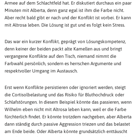
Armee auf dem Schlachtfeld hat. Er diskutiert durchaus ein paar
Minuten mit Alberta, denn ganz egal ist ihm die Farbe nicht.
Aber recht bald gibt er nach und der Konflikt ist vorbei. Er kann
mit Altrosa leben. Die Lösung ist gut und es folgt kein Stress.
Das war ein kurzer Konflikt, geprägt von Lösungskompetenz,
denn keiner der beiden packt alte Kamellen aus und bringt
vergangene Konflikte auf den Tisch, niemand nimmt die
Farbwahl persönlich, sondern es herrschen Argumente und
respektvoller Umgang im Austausch.
Erst wenn Konflikte persistieren oder ignoriert werden, steigt
die Cortisolbelastung und das Risiko für Bluthochdruck oder
Schlafstörungen. In diesem Beispiel könnte das passieren, wenn
Wilhelm eben nicht mit Altrosa leben kann, weil er die Farbe
fürchterlich findet. Er könnte trotzdem nachgeben, aber Alberta
dann ständig durch passive Aggression triezen und das belastet
am Ende beide. Oder Alberta könnte grundsätzlich enttäuscht