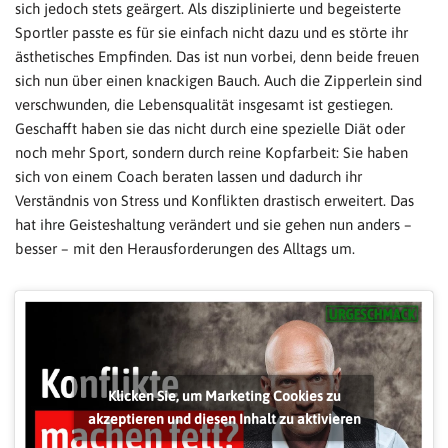
sich jedoch stets geärgert. Als disziplinierte und begeisterte
Sportler passte es für sie einfach nicht dazu und es störte ihr
ästhetisches Empfinden. Das ist nun vorbei, denn beide freuen
sich nun über einen knackigen Bauch. Auch die Zipperlein sind
verschwunden, die Lebensqualität insgesamt ist gestiegen.
Geschafft haben sie das nicht durch eine spezielle Diät oder
noch mehr Sport, sondern durch reine Kopfarbeit: Sie haben
sich von einem Coach beraten lassen und dadurch ihr
Verständnis von Stress und Konflikten drastisch erweitert. Das
hat ihre Geisteshaltung verändert und sie gehen nun anders –
besser – mit den Herausforderungen des Alltags um.
Klicken Sie, um Marketing Cookies zu
akzeptieren und diesen Inhalt zu aktivieren