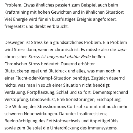
Problem. Etwas ähnliches passiert zum Beispiel auch beim
Krafttraining mit hohen Gewichten und in ähnlichen Situation:
Viel Energie wird für ein kurzfristiges Ereignis angefordert,
freigesetzt und direkt verbraucht.
Deswegen ist Stress kein grundsätzliches Problem. Ein Problem
wird Stress dann, wenn er chronisch ist. Es müsste also die
Jaja-
chronischer-
Stress-ist-ungesund-blabla-Rede
heißen.
Chronischer Stress bedeutet: Dauernd erhöhter
Blutzuckerspiegel und Blutdruck und alles, was man noch in
einer Flucht-oder-Kampf-Situation benötigt. Zugleich dauernd
nichts, was man in solch einer Situation nicht benötigt:
Verdauung, Fortpflanzung, Schlaf und so fort. Dementsprechend
Verstopfung, Libidoverlust, Erektionsstörungen, Erschöpfung.
Die Wirkung des Stresshormons Cortisol kommt mit noch mehr
schweren Nebenwirkungen. Darunter Insulinresistenz,
Beeinträchtigung des Fettstoffwechsels und Appetitgefühls
sowie zum Beispiel die Unterdrückung des Immunsystems.