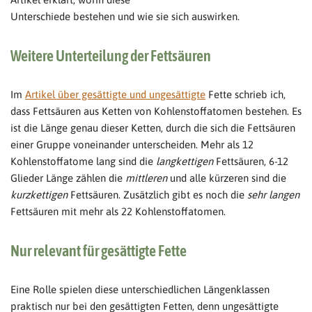
Unterschiede bestehen und wie sie sich auswirken.
Weitere Unterteilung der Fettsäuren
Im
Artikel über gesättigte und ungesättigte
Fette schrieb ich,
dass Fettsäuren aus Ketten von Kohlenstoffatomen bestehen. Es
ist die Länge genau dieser Ketten, durch die sich die Fettsäuren
einer Gruppe voneinander unterscheiden. Mehr als 12
Kohlenstoffatome lang sind die
langkettigen
Fettsäuren, 6-12
Glieder Länge zählen die
mittleren
und alle kürzeren sind die
kurzkettigen
Fettsäuren. Zusätzlich gibt es noch die
sehr langen
Fettsäuren mit mehr als 22 Kohlenstoffatomen.
Nur relevant für gesättigte Fette
Eine Rolle spielen diese unterschiedlichen Längenklassen
praktisch nur bei den gesättigten Fetten, denn ungesättigte