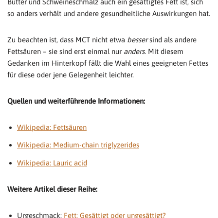
Butter und Schweineschmalz auch ein gesättigtes Fett ist, sich
so anders verhält und andere gesundheitliche Auswirkungen hat.
Zu beachten ist, dass MCT nicht etwa
besser
sind als andere
Fettsäuren – sie sind erst einmal nur
anders
. Mit diesem
Gedanken im Hinterkopf fällt die Wahl eines geeigneten Fettes
für diese oder jene Gelegenheit leichter.
Quellen und weiterführende Informationen:
Wikipedia: Fettsäuren
Wikipedia: Medium-chain triglyzerides
Wikipedia: Lauric acid
Weitere Artikel dieser Reihe:
Urgeschmack:
Fett: Gesättigt oder ungesättigt?