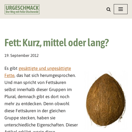
Zum
Inhalt
springen
Fett: Kurz, mittel oder lang?
19. September 2012
Es gibt
gesättigte und ungesättigte
Fette
, das hat sich herumgesprochen.
Und man spricht von Fettsäuren
selbst innerhalb dieser Gruppen im
Plural, demnach gibt es dort noch
mehr zu entdecken. Denn obwohl
diese Fettsäuren in der gleichen
Gruppe stecken, haben sie
unterschiedliche Eigenschaften. Dieser
Artikel erklärt, worin diese