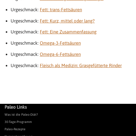
Urgeschmack:
Fett: trans-Fettsäuren
Urgeschmack:
Fett: Kurz, mittel oder lang?
Urgeschmack:
Fett: Eine Zusammenfassung
Urgeschmack:
Omega-3-Fettsäuren
Urgeschmack:
Omega-6-Fettsäuren
Urgeschmack:
Fleisch als Medizin: Grasgefütterte Rinder
Paleo Links
Was ist die Paleo-Diät?
30-Tage-Programm
Paleo-Rezepte