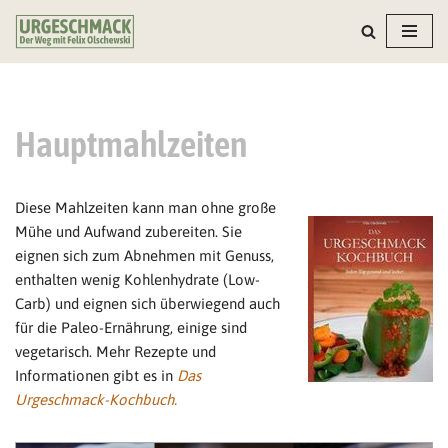
Zum
Inhalt
springen
Hauptmahlzeiten
Diese Mahlzeiten kann man ohne große
Mühe und Aufwand zubereiten. Sie
eignen sich zum Abnehmen mit Genuss,
enthalten wenig Kohlenhydrate (Low-
Carb) und eignen sich überwiegend auch
für die Paleo-Ernährung, einige sind
vegetarisch. Mehr Rezepte und
Informationen gibt es in
Das
Urgeschmack-Kochbuch.