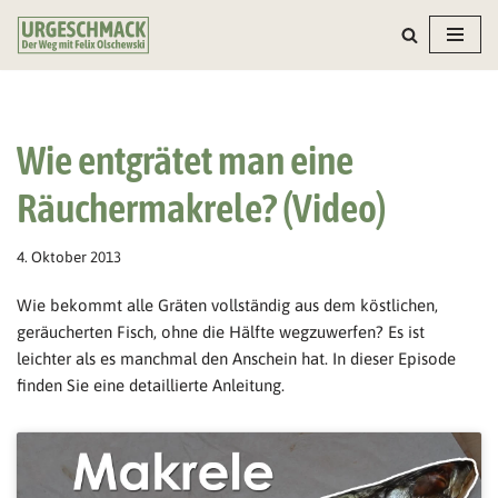
Zum
Inhalt
springen
Wie entgrätet man eine
Räuchermakrele? (Video)
4. Oktober 2013
Wie bekommt alle Gräten vollständig aus dem köstlichen,
geräucherten Fisch, ohne die Hälfte wegzuwerfen? Es ist
leichter als es manchmal den Anschein hat. In dieser Episode
finden Sie eine detaillierte Anleitung.