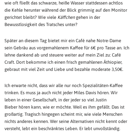
wie oft fließt das schwarze, heiße Wasser stattdessen achtlos
die Kehle herunter während der Blick grimmig auf den Monitor
gerichtet bleibt? Wie viele
Käffchen
gehen in der
Bewusstlosigkeit des Tratsches unter?
Später an diesem Tag bietet mir ein Café nahe Notre-Dame
sein Gebräu aus vorgemahlenem Kaffee für 6€ pro Tasse an. Ich
lehne dankend ab und steuere weiter auf mein Ziel zu: Café
Craft. Dort bekomme ich einen frisch gemahlenen Äthiopier,
gebraut mit viel Zeit und Liebe und bezahle moderate 3,50€.
Ich erwarte nicht, dass wir alle nur noch Spezialitäten-Kaffee
trinken. Es muss ja auch nicht jeder Miles Davis hören. Wir
leben in einer Gesellschaft, in der jeder so viel Justin
Bieber hören kann, wie er möchte. Weil es ihm gefällt. Das ist
großartig. Tragisch hingegen scheint mir, wie viele Menschen
nichts anderes kennen. Wer seine Alternativen nicht kennt oder
versteht, lebt ein beschränktes Leben. Er lebt unvollständig.