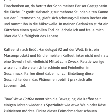
Einschenken an, da betritt der Sohn meiner Pariser Gastgeberin
die Küche. Er greift zielstrebig zur mehrere Stunden alten Kanne
aus der Filtermaschine, gießt sich schwungvoll einen Becher ein
und rammt ihn in die Mikrowelle. In meinen Gedanken stirbt ein
Kätzchen einen qualvollen Tod, da lächele ich und freue mich
über die Vielfältigkeit des Lebens.
Kaffee ist nach Erdöl Handelsgut #2 auf der Welt. Er ist ein
Massenprodukt und für die meisten Kaffeetrinker nicht mehr als
eine Gewohnheit, vielleicht Mittel zum Zweck. Relativ wenige
wissen um die vielen Unterschiede und Feinheiten im
Geschmack. Kaffee dient dabei nur zur Einleitung dieser
Geschichte, denn das Phänomen betrifft praktisch alle
Lebensmittel.
Third Wave Coffee
nennt sich die Bewegung, die Kaffee seit
einigen Jahren wieder als Spezialität wie etwa Wein oder Käse
kultivieren möchte. Einige dieser Feinschmecker schauen