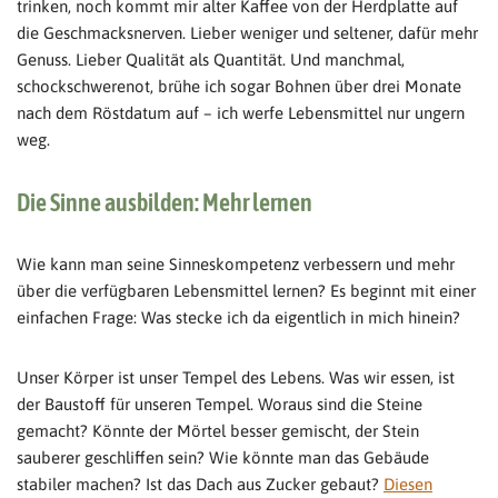
trinken, noch kommt mir alter Kaffee von der Herdplatte auf
die Geschmacksnerven. Lieber weniger und seltener, dafür mehr
Genuss. Lieber Qualität als Quantität. Und manchmal,
schockschwerenot, brühe ich sogar Bohnen über drei Monate
nach dem Röstdatum auf – ich werfe Lebensmittel nur ungern
weg.
Die Sinne ausbilden: Mehr lernen
Wie kann man seine Sinneskompetenz verbessern und mehr
über die verfügbaren Lebensmittel lernen? Es beginnt mit einer
einfachen Frage: Was stecke ich da eigentlich in mich hinein?
Unser Körper ist unser Tempel des Lebens. Was wir essen, ist
der Baustoff für unseren Tempel. Woraus sind die Steine
gemacht? Könnte der Mörtel besser gemischt, der Stein
sauberer geschliffen sein? Wie könnte man das Gebäude
stabiler machen? Ist das Dach aus Zucker gebaut?
Diesen