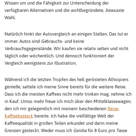
Wissen um und die Fähigkeit zur Unterscheidung der
verfügbaren Alternativen und die wohlbegründete,
bewusste
Wahl.
Natürlich hinkt der Autovergleich an einigen Stellen. Das tut er
immer. Autos sind
Ge
brauchs- und keine
Ver
brauchsgegenstände. Wir kaufen sie relativ selten und nicht
täglich oder wöchentlich. Und dennoch funktioniert der
Vergleich wenigstens zur Illustration.
Während ich die letzten Tropfen des hell gerösteten Äthiopiers
genieße, sattele ich meine Sinne bereits für die weitere Reise.
Dass ich die meisten Kaffees nicht mehr trinken mag, nehme ich
in Kauf. Umso mehr freue ich mich über den Mittelklassewagen,
den ich mir gelegentlich mit meinem bescheidenen
Reise-
Kaffeebesteck
bereite. Ich habe die vielfältige Welt der
Kaffeequalität in großen Teilen erkundet und darin meine
Grenzen gesteckt. Weder muss ich
Geisha
für 8 Euro pro Tasse