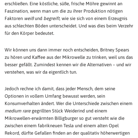
erschließen. Eine köstliche, süße, frische Möhre gewinnt an
Faszination, wenn man um die zu ihrer Produktion nötigen
Faktoren
weiß
und
begreift
, wie sie sich von einem Erzeugnis
aus schlechten Böden unterscheidet. Und was dies beim Verzehr
für den Körper bedeutet.
Wir können uns dann immer noch entscheiden, Britney Spears
zu hören und Kaffee aus der Mikrowelle zu trinken, weil uns das
besser gefällt. Zumindest kennen wir die Alternativen – und wir
verstehen, was wir da eigentlich tun.
Jedoch rechne ich damit, dass jeder Mensch, dem seine
Optionen in vollem Umfang bewusst werden, sein
Konsumverhalten ändert. Wer die Unterschiede zwischen einem
medium rare
gegrillten Stück Weiderind und einem
Mikrowellen-erwärmten Billigburger so gut versteht wie die
zwischen einem fabrikneuen Tesla und einem alten Opel
Rekord, dürfte Gefallen finden an der qualitativ höherwertigen