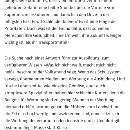
Alltags. Wie kommt es, dass viele Autobesitzer mit ihrem
geliebten Gefährt eine halbe Stunde über die Vorteile von
Superbenzin diskutieren und danach in den Drive-in der
billigsten Fast Food-Schleuder kurven? Es ist eine Frage der
Prioritäten. Doch was ist der Grund dafür, dass so vielen
Menschen ihre Gesundheit, ihre Umwelt, ihre Zukunft weniger
wichtig ist, als ihr Transportmittel?
Die Suche nach einer Antwort führt zur Ausbildung, zum
verfügbaren Wissen. »Was ich nicht weiß, macht mich nicht
heiß«, beschreibt der Volksmund vage. Wenn das Schulsystem
versagt, übernehmen Medien und Werbung die Ausbildung. Und
frische Lebensmittel wie einzelne Gemüse, aber auch
komplexere Spezialitäten haben hier schlechte Karten, denn die
Budgets für Werbung sind zu gering. Wenn in der Werbung
niemand erklärt, warum genau die Möhren vom Landwirt um
die Ecke so hochwertig und faszinierend sind, dann setzt sich
die Werbung der verarbeitenden Industrie durch. Und dort gilt
systembedingt: Masse statt Klasse.