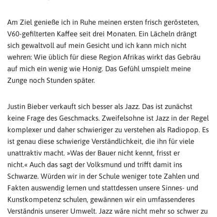
Am Ziel genieße ich in Ruhe meinen ersten frisch gerösteten,
V60-gefilterten Kaffee seit drei Monaten. Ein Lächeln drängt
sich gewaltvoll auf mein Gesicht und ich kann mich nicht
wehren: Wie üblich für diese Region Afrikas wirkt das Gebräu
auf mich ein wenig wie Honig. Das Gefühl umspielt meine
Zunge noch Stunden später.
Justin Bieber verkauft sich besser als Jazz. Das ist zunächst
keine Frage des Geschmacks. Zweifelsohne ist Jazz in der Regel
komplexer und daher schwieriger zu verstehen als Radiopop. Es
ist genau diese schwierige Verständlichkeit, die ihn für viele
unattraktiv macht. »Was der Bauer nicht kennt, frisst er
nicht.« Auch das sagt der Volksmund und trifft damit ins
Schwarze. Würden wir in der Schule weniger tote Zahlen und
Fakten auswendig lernen und stattdessen unsere Sinnes- und
Kunstkompetenz schulen, gewännen wir ein umfassenderes
Verständnis unserer Umwelt. Jazz wäre nicht mehr so schwer zu