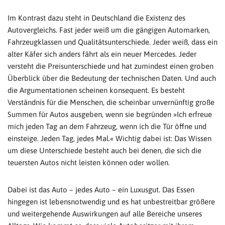
Im Kontrast dazu steht in Deutschland die Existenz des
Autovergleichs. Fast jeder weiß um die gängigen Automarken,
Fahrzeugklassen und Qualitätsunterschiede. Jeder weiß, dass ein
alter Käfer sich anders fährt als ein neuer Mercedes. Jeder
versteht die Preisunterschiede und hat zumindest einen groben
Überblick über die Bedeutung der technischen Daten. Und auch
die Argumentationen scheinen konsequent. Es besteht
Verständnis für die Menschen, die scheinbar unvernünftig große
Summen für Autos ausgeben, wenn sie begründen »Ich erfreue
mich jeden Tag an dem Fahrzeug, wenn ich die Tür öffne und
einsteige. Jeden Tag, jedes Mal.« Wichtig dabei ist: Das Wissen
um diese Unterschiede besteht auch bei denen, die sich die
teuersten Autos nicht leisten können oder wollen.
Dabei ist das Auto – jedes Auto – ein Luxusgut. Das Essen
hingegen ist lebensnotwendig und es hat unbestreitbar größere
und weitergehende Auswirkungen auf alle Bereiche unseres