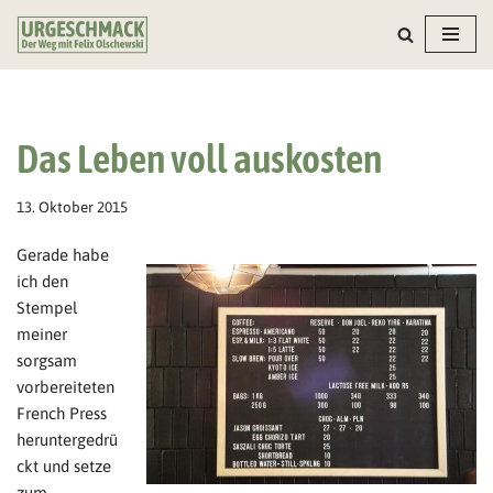
Zum
Inhalt
springen
Das Leben voll auskosten
13. Oktober 2015
Gerade habe
ich den
Stempel
meiner
sorgsam
vorbereiteten
French Press
heruntergedrü
ckt und setze
zum