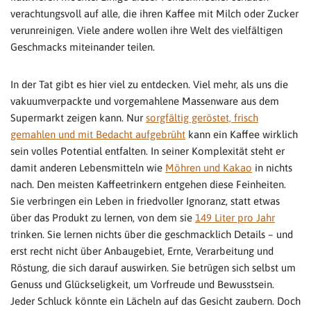
verachtungsvoll auf alle, die ihren Kaffee mit Milch oder Zucker
verunreinigen. Viele andere wollen ihre Welt des vielfältigen
Geschmacks miteinander teilen.
In der Tat gibt es hier viel zu entdecken. Viel mehr, als uns die
vakuumverpackte und vorgemahlene Massenware aus dem
Supermarkt zeigen kann. Nur
sorgfältig geröstet, frisch
gemahlen und mit Bedacht aufgebrüht
kann ein Kaffee wirklich
sein volles Potential entfalten. In seiner Komplexität steht er
damit anderen Lebensmitteln wie
Möhren und Kakao
in nichts
nach. Den meisten Kaffeetrinkern entgehen diese Feinheiten.
Sie verbringen ein Leben in friedvoller Ignoranz, statt etwas
über das Produkt zu lernen, von dem sie
149 Liter pro Jahr
trinken. Sie lernen nichts über die geschmacklich Details – und
erst recht nicht über Anbaugebiet, Ernte, Verarbeitung und
Röstung, die sich darauf auswirken. Sie betrügen sich selbst um
Genuss und Glückseligkeit, um Vorfreude und Bewusstsein.
Jeder Schluck könnte ein Lächeln auf das Gesicht zaubern. Doch