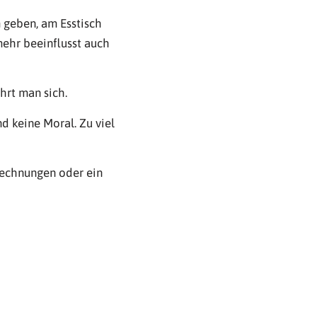
 geben, am Esstisch
mehr beeinflusst auch
hrt man sich.
d keine Moral. Zu viel
rechnungen oder ein