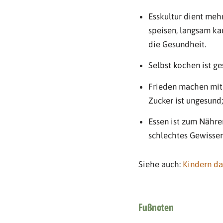
Esskultur dient meh
speisen, langsam kau
die Gesundheit.
Selbst kochen ist g
Frieden machen mit S
Zucker ist ungesund
Essen ist zum Nähre
schlechtes Gewisse
Siehe auch:
Kindern da
Fußnoten