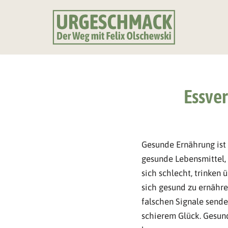
Zum
Inhalt
springen
Essver
Gesunde Ernährung ist e
gesunde Lebensmittel,
sich schlecht, trinken
sich gesund zu ernähre
falschen Signale sende
schierem Glück. Gesund