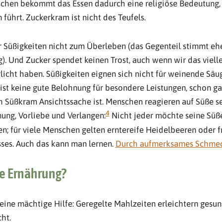
schen bekommt das Essen dadurch eine religiöse Bedeutung,
führt. Zuckerkram ist nicht des Teufels.
Süßigkeiten nicht zum Überleben (das Gegenteil stimmt eher
 Und Zucker spendet keinen Trost, auch wenn wir das vielle
rlicht haben. Süßigkeiten eignen sich nicht für weinende Säu
ist keine gute Belohnung für besondere Leistungen, schon gar
 Süßkram Ansichtssache ist. Menschen reagieren auf Süße se
4
ung, Vorliebe und Verlangen:
Nicht jeder möchte seine Süß
n; für viele Menschen gelten erntereife Heidelbeeren oder f
ses. Auch das kann man lernen.
Durch aufmerksames Schmec
e Ernährung?
ine mächtige Hilfe: Geregelte Mahlzeiten erleichtern gesu
ht.