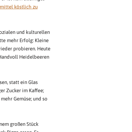
ittel köstlich zu
zialen und kulturellen
tte mehr Erfolg: Kleine
eder probieren. Heute
 Handvoll Heidelbeeren
en, statt ein Glas
er Zucker im Kaffee;
ür mehr Gemüse; und so
einem großen Stück