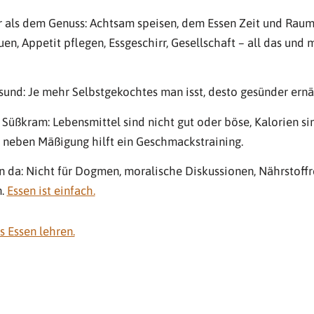
r als dem Genuss: Achtsam speisen, dem Essen Zeit und Raum
en, Appetit pflegen, Essgeschirr, Gesellschaft – all das und 
esund: Je mehr Selbstgekochtes man isst, desto gesünder ernä
üßkram: Lebensmittel sind nicht gut oder böse, Kalorien sin
; neben Mäßigung hilft ein Geschmackstraining.
n da: Nicht für Dogmen, moralische Diskussionen, Nährstoff
n.
Essen ist einfach.
s Essen lehren.