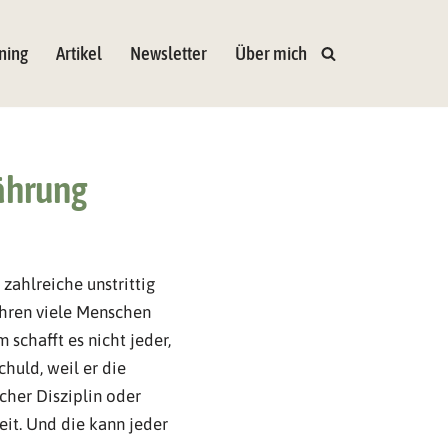
ning
Artikel
Newsletter
Über mich
nährung
zahlreiche unstrittig
hren viele Menschen
schafft es nicht jeder,
huld, weil er die
cher Disziplin oder
eit. Und die kann jeder