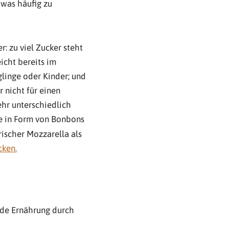
 was häufig zu
: zu viel Zucker steht
icht bereits im
glinge oder Kinder; und
 nicht für einen
hr unterschiedlich
e in Form von Bonbons
rischer Mozzarella als
ken.
nde Ernährung durch