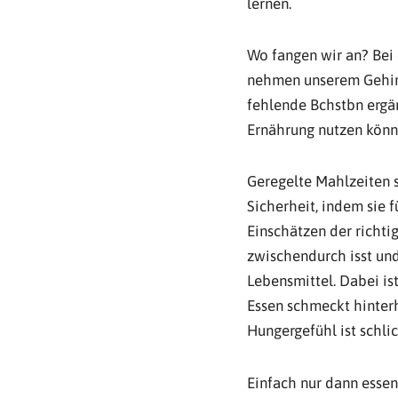
lernen.
Wo fangen wir an? Bei
nehmen unserem Gehirn
fehlende Bchstbn ergä
Ernährung nutzen könne
Geregelte Mahlzeiten 
Sicherheit, indem sie f
Einschätzen der richti
zwischendurch isst und
Lebensmittel. Dabei is
Essen schmeckt hinterh
Hungergefühl ist schli
Einfach nur dann essen