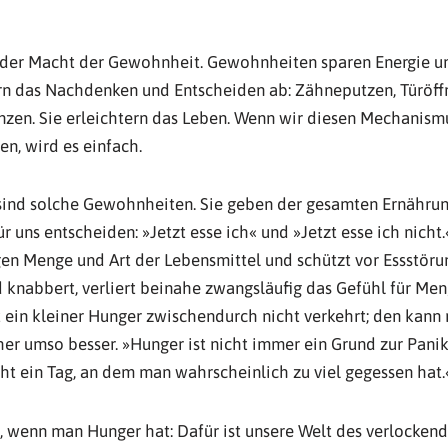
 der Macht der Gewohnheit. Gewohnheiten sparen Energie und
 das Nachdenken und Entscheiden ab: Zähneputzen, Türöff
nzen. Sie erleichtern das Leben. Wenn wir diesen Mechanism
n, wird es einfach.
sind solche Gewohnheiten. Sie geben der gesamten Ernährun
ür uns entscheiden: »Jetzt esse ich« und »Jetzt esse ich nicht.
gen Menge und Art der Lebensmittel und schützt vor Essstöru
 knabbert, verliert beinahe zwangsläufig das Gefühl für Me
t ein kleiner Hunger zwischendurch nicht verkehrt; den kann
er umso besser. »Hunger ist nicht immer ein Grund zur Panik
cht ein Tag, an dem man wahrscheinlich zu viel gegessen hat.
, wenn man Hunger hat: Dafür ist unsere Welt des verlockend