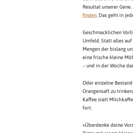
Resultat unserer Gene
finden.
Das geht in jed
Geschmacklichen Vorli
Umfeld. Statt alles au
Mengen der bislang u
eine frische kleine M
– und in der Woche dar
Oder einzelne Bestandt
Orangensaft zu trinken
Kaffee statt Milchkaff
fort.
»Überdenke deine Vorst