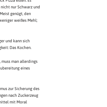
ck Pizza essen. Es
t nicht nur Schwarz und
Meist genügt, den
weniger weißes Mehl;
ger und kann sich
gkeit: Das Kochen.
, muss man allerdings
Zubereitung eines
smus zur Sicherung des
angen nach Zuckerzeug
ittel mit Moral