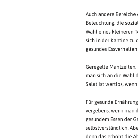
Auch andere Bereiche de
Beleuchtung, die sozia
Wahl eines kleineren Te
sich in der Kantine zu 
gesundes Essverhalten 
Geregelte Mahlzeiten,
man sich an die Wahl 
Salat ist wertlos, wenn
Für gesunde Ernährung
vergebens, wenn man ih
gesundem Essen der Ge
selbstverständlich. Ab
denn das erhöht die Abl