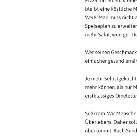
Pizza mit einem kleine
bleibt eine köstliche 
Weiß. Man muss nicht a
Speiseplan zu erweite
mehr Salat, weniger De
Wer seinen Geschmack tr
einfacher gesund ernäh
Je mehr Selbstgekocht
mehr können, als nur M
erstklassiges Omelette
Süßkram. Wir Menschen
Überlebens. Daher sol
überkommt. Auch Sünde 