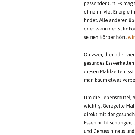
passender Ort. Es mag 
ohnehin viel Energie i
findet. Alle anderen ü
oder wenn der Schokori
seinen Körper hört,
wir
Ob zwei, drei oder vier
gesundes Essverhalten 
diesen Mahlzeiten isst
man kaum etwas verbe
Um die Lebensmittel, 
wichtig. Geregelte Mahl
direkt mit der gesundh
Essen nicht schlingen;
und Genuss hinaus und i