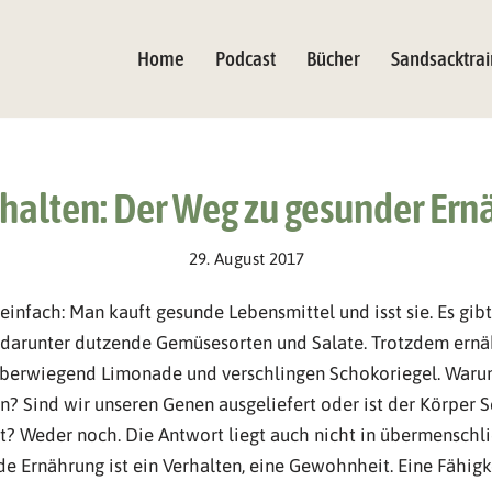
Home
Podcast
Bücher
Sandsacktrai
halten: Der Weg zu gesunder Er
29. August 2017
infach: Man kauft gesunde Lebensmittel und isst sie. Es gibt 
 darunter dutzende Gemüsesorten und Salate. Trotzdem ernä
 überwiegend Limonade und verschlingen Schokoriegel. Warum 
n? Sind wir unseren Genen ausgeliefert oder ist der Körper Sc
t? Weder noch. Die Antwort liegt auch nicht in übermenschli
e Ernährung ist ein Verhalten, eine Gewohnheit. Eine Fähigk