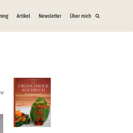
ning
Artikel
Newsletter
Über mich
hr