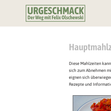
Zum
Inhalt
springen
Hauptmahlz
Diese Mahlzeiten kann
sich zum Abnehmen mit
eignen sich überwiegen
Rezepte und Informati