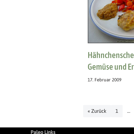
Hähnchenschen
Gemüse und E
17. Februar 2009
« Zurück
1
…
Paleo Links