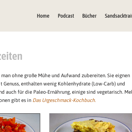
Home
Podcast
Bücher
Sandsacktrai
eiten
 man ohne große Mühe und Aufwand zubereiten. Sie eignen
 Genuss, enthalten wenig Kohlenhydrate (Low-Carb) und
d auch für die Paleo-Ernährung, einige sind vegetarisch. Me
onen gibt es in
Das Urgeschmack-Kochbuch.