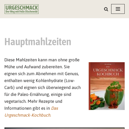
Zum
Inhalt
springen
Hauptmahlzeiten
Diese Mahlzeiten kann man ohne große
Mühe und Aufwand zubereiten. Sie
eignen sich zum Abnehmen mit Genuss,
enthalten wenig Kohlenhydrate (Low-
Carb) und eignen sich überwiegend auch
für die Paleo-Ernährung, einige sind
vegetarisch. Mehr Rezepte und
Informationen gibt es in
Das
Urgeschmack-Kochbuch.