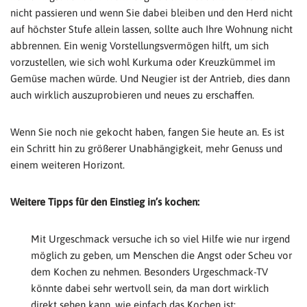
nicht passieren und wenn Sie dabei bleiben und den Herd nicht
auf höchster Stufe allein lassen, sollte auch Ihre Wohnung nicht
abbrennen. Ein wenig Vorstellungsvermögen hilft, um sich
vorzustellen, wie sich wohl Kurkuma oder Kreuzkümmel im
Gemüse machen würde. Und Neugier ist der Antrieb, dies dann
auch wirklich auszuprobieren und neues zu erschaffen.
Wenn Sie noch nie gekocht haben, fangen Sie heute an. Es ist
ein Schritt hin zu größerer Unabhängigkeit, mehr Genuss und
einem weiteren Horizont.
Weitere Tipps für den Einstieg in’s kochen:
Mit Urgeschmack versuche ich so viel Hilfe wie nur irgend
möglich zu geben, um Menschen die Angst oder Scheu vor
dem Kochen zu nehmen. Besonders Urgeschmack-TV
könnte dabei sehr wertvoll sein, da man dort wirklich
direkt sehen kann, wie einfach das Kochen ist: