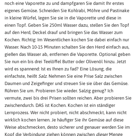
noch eine Vaporette zu und dampfgaren Sie damit Ihr erstes
eigenes Gemüse. Schneiden Sie Kohlrabi, Möhre und Pastinake
in kleine Würfel, legen Sie sie in die Vaporette und diese in
einen Topf. Geben Sie 250ml Wasser dazu, stellen Sie den Topf
auf den Herd, Deckel drauf und bringen Sie das Wasser zum
Kochen. Richtig: Im Wesentlichen kochen Sie dabei einfach nur
Wasser. Nach 10-15 Minuten schalten Sie den Herd einfach aus,
gießen das Wasser ab, entfernen die Vaporette. Optional geben
Sie nun ein bis drei Teelöffel Butter oder Olivenöl hinzu. Jetzt
wird es spannend: Ist es Ihnen zu fad? Eine Lösung, die
einfachste, heißt
Salz
. Nehmen Sie eine Prise Salz zwischen
Daumen und Zeigefinger und streuen Sie sie über das Gemüse.
Rühren Sie um. Probieren Sie wieder. Salzig genug? Ich
vermute, zwei bis drei Prisen sollten reichen. Aber probieren Sie
zwischendurch. DAS ist Kochen. Kochen ist ein ständiger
Lernprozess. Wer nicht probiert, nicht abschmeckt, kann nicht
wirklich kochen lernen. Je häufiger Sie ihr Gemüse auf diese
Weise abschmecken, desto sicherer und genauer werden Sie im
Kopf die Verbindung ziehen können zwischen
dieser
Menge