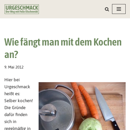
Zum
Inhalt
springen
Wie fängt man mit dem Kochen
an?
9. Mai 2012
Hier bei
Urgeschmack
heißt es:
Selber kochen!
Die Gründe
dafür finden
sich in
regelmäßig in