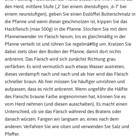
den Herd, mittlere Stufe (‚2‘ bei einem dreistufigen, ‚6-7‘ bei
einem neunstufigen), geben Sie einen Esslöffel Butterschmalz in
die Pfanne und wenn dieser geschmolzen ist, kippen Sie das
Hackfleisch (max 500g) in die Pfanne. Stochern Sie mit dem
Pfannenwender im Fleisch herum, bis es gleichmäßig in der
Pfanne verteilt ist und rühren Sie regelmä#ßig um. Kratzen Sie
dabei stets über den Boden der Pfanne, damit dort nichts
anbrennt. Das Fleisch wird sich zunächst Richtung grau
verfärben. Es wird vermutlich auch etwas Wasser austreten,
dieses verdampft nach und nach und ab hier wird das Fleisch
schneller braun. Ab hier müssen Sie häufiger umrühren und
aufpassen, dass es nicht anbrennt. Wenn ungefähr die Hälfte
des Fleischs braune Farbe angenommen hat, können Sie es
vom Herd nehmen (und diesen ausschalten). Es macht einen
Unterschied, ob sie das Fleisch während des Bratens oder
danach würzen. Fangen wir langsam an, eines nach dem
anderen: Verfahren Sie wie oben und verwenden Sie Salz und
Pfeffer.