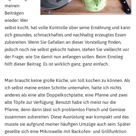
meinen
Beiträgen
wieder: Wer
selbst kocht, hat volle Kontrolle über seine Ernährung und kann
sich gesundes, schmackhaftes und nachhaltig erzeugtes Essen
zubereiten. Wenn Sie Gefallen an dieser Vorstellung finden,
jedoch noch nie selbst gekocht haben, stehen Sie vielleicht vor
der Frage, wie Sie damit nun anfangen sollen. Beim Einstieg
hilft dieser Beitrag. Es ist wirklich ganz, ganz einfach.
Man braucht keine große Küche, um toll kochen zu können. Als
ich selbst meine ersten Schritte unternahm, hatte ich nichts
anderes als eine alte Doppelkochplatte, eine Pfanne und zwei
alte Töpfe zur Verfügung. Benutzt habe ich meist nur die
Pfanne, denn darin lässt sich problemlos Fleisch und Gemüse
zusammen zubereiten. Diese Ausrüstung war kompakt und das
musste sie aufgrund meiner häufigen Umzüge auch sein. Später
gesellte sich eine Mikrowelle mit Backofen- und Grillfunktion