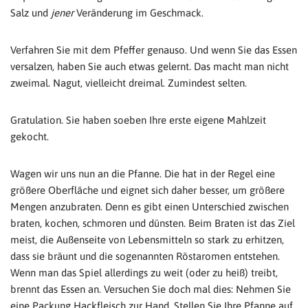
Salz und
jener
Veränderung im Geschmack.
Verfahren Sie mit dem Pfeffer genauso. Und wenn Sie das Essen
versalzen, haben Sie auch etwas gelernt. Das macht man nicht
zweimal. Nagut, vielleicht dreimal. Zumindest selten.
Gratulation. Sie haben soeben Ihre erste eigene Mahlzeit
gekocht.
Wagen wir uns nun an die Pfanne. Die hat in der Regel eine
größere Oberfläche und eignet sich daher besser, um größere
Mengen anzubraten. Denn es gibt einen Unterschied zwischen
braten, kochen, schmoren und dünsten. Beim Braten ist das Ziel
meist, die Außenseite von Lebensmitteln so stark zu erhitzen,
dass sie bräunt und die sogenannten Röstaromen entstehen.
Wenn man das Spiel allerdings zu weit (oder zu heiß) treibt,
brennt das Essen an. Versuchen Sie doch mal dies: Nehmen Sie
eine Packung Hackfleisch zur Hand. Stellen Sie Ihre Pfanne auf