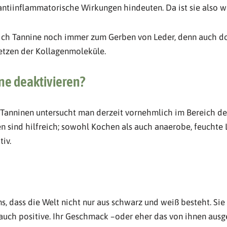
iinflammatorische Wirkungen hindeuten. Da ist sie also wi
ich Tannine noch immer zum Gerben von Leder, denn auch dort
etzen der Kollagenmoleküle.
e deaktivieren?
Tanninen untersucht man derzeit vornehmlich im Bereich des 
 sind hilfreich; sowohl Kochen als auch anaerobe, feuchte 
iv.
s, dass die Welt nicht nur aus schwarz und weiß besteht. Si
uch positive. Ihr Geschmack –oder eher das von ihnen aus