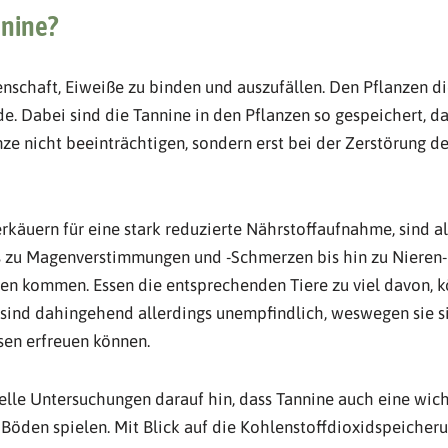
nine?
nschaft, Eiweiße zu binden und auszufällen. Den Pflanzen di
e. Dabei sind die Tannine in den Pflanzen so gespeichert, da
anze nicht beeinträchtigen, sondern erst bei der Zerstörung 
rkäuern für eine stark reduzierte Nährstoffaufnahme, sind a
 zu Magenverstimmungen und -Schmerzen bis hin zu Nieren-
en kommen. Essen die entsprechenden Tiere zu viel davon, k
sind dahingehend allerdings unempfindlich, weswegen sie si
en erfreuen können.
elle Untersuchungen darauf hin, dass Tannine auch eine wich
n Böden spielen. Mit Blick auf die Kohlenstoffdioxidspeicher