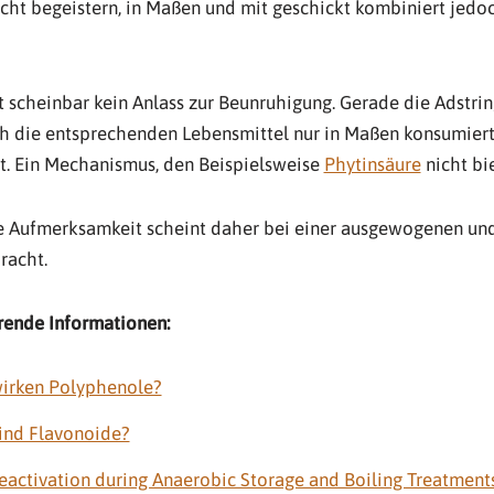
nicht begeistern, in Maßen und mit geschickt kombiniert jedoc
 scheinbar kein Anlass zur Beunruhigung. Gerade die Adstrin
h die entsprechenden Lebensmittel nur in Maßen konsumiert 
t. Ein Mechanismus, den Beispielsweise
Phytinsäure
nicht bie
e Aufmerksamkeit scheint daher bei einer ausgewogenen und 
racht.
rende Informationen:
irken Polyphenole?
ind Flavonoide?
Deactivation during Anaerobic Storage and Boiling Treatment