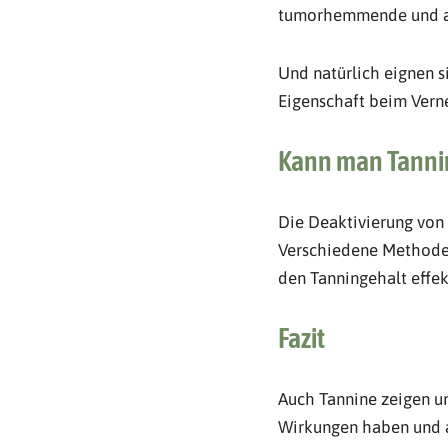
tumorhemmende und ant
Und natürlich eignen s
Eigenschaft beim Vern
Kann man Tannin
Die Deaktivierung von 
Verschiedene Methoden
den Tanningehalt effekt
Fazit
Auch Tannine zeigen un
Wirkungen haben und a