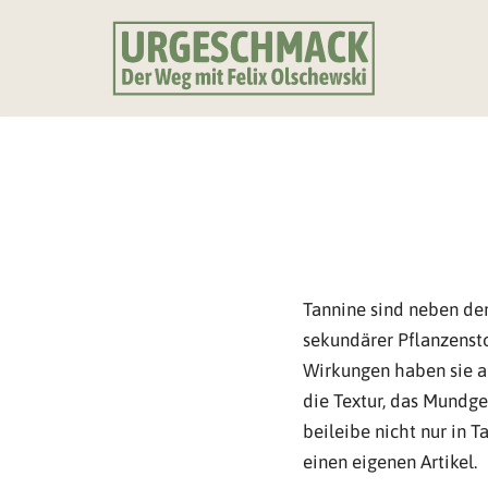
Zum
Inhalt
springen
Tannine sind neben d
sekundärer Pflanzenst
Wirkungen haben sie a
die Textur, das Mundge
beileibe nicht nur in 
einen eigenen Artikel.