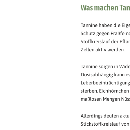
Was machen Tan
Tannine haben die Eige
Schutz gegen Fraßfeind
Stoffkreislauf der Pfl
Zellen aktiv werden.
Tannine sorgen in Wide
Dosisabhängig kann es
Leberbeeinträchtigung
sterben. Eichhörnchen 
maßlosen Mengen Nüss
Allerdings deuten aktu
Stickstoffkreislauf vo