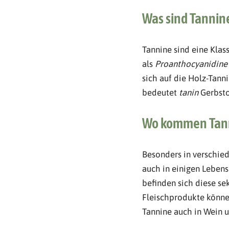
Was sind Tannin
Tannine sind eine Klas
als
Proanthocyanidine
sich auf die Holz-Tann
bedeutet
tanin
Gerbsto
Wo kommen Tann
Besonders in verschied
auch in einigen Lebens
befinden sich diese s
Fleischprodukte können
Tannine auch in Wein u