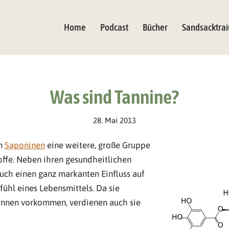
Home
Podcast
Bücher
Sandsacktrai
Was sind Tannine?
28. Mai 2013
en
Saponinen
eine weitere, große Gruppe
offe. Neben ihren gesundheitlichen
uch einen ganz markanten Einfluss auf
fühl eines Lebensmittels. Da sie
Tannen vorkommen, verdienen auch sie