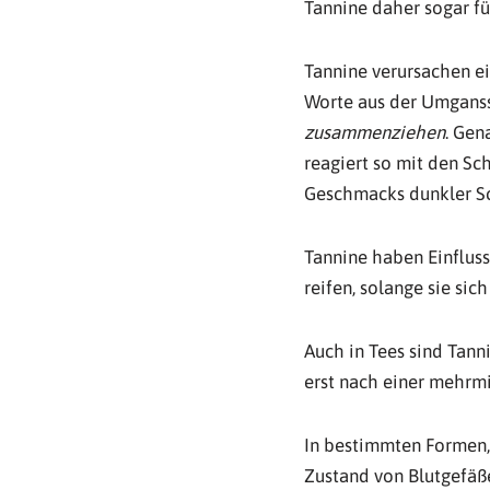
Tannine daher sogar fü
Tannine verursachen e
Worte aus der Umganss
zusammenziehen
. Gen
reagiert so mit den Sc
Geschmacks dunkler S
Tannine haben Einfluss
reifen, solange sie sic
Auch in Tees sind Tan
erst nach einer mehrmi
In bestimmten Formen, 
Zustand von Blutgefäße