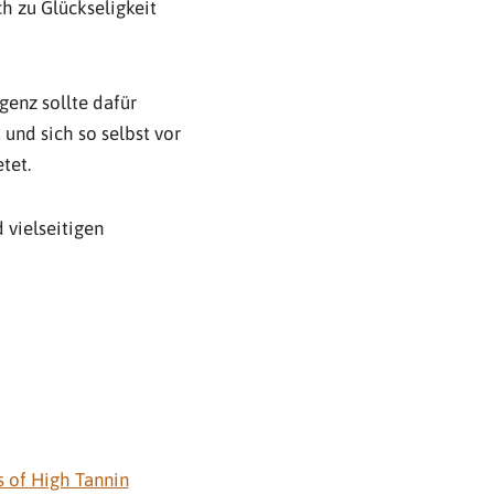
h zu Glückseligkeit
genz sollte dafür
und sich so selbst vor
tet.
vielseitigen
s of High Tannin