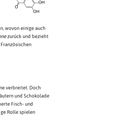
n, wovon einige auch
nne
zurück und bezieht
 Französischen
ne verbreitet. Doch
räutern und Schokolade
erte Fisch- und
ge Rolle spielen