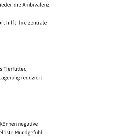
eder, die Ambivalenz.
 hilft ihre zentrale
Tierfutter.
Lagerung reduziert
e können negative
gelöste Mundgefühl–