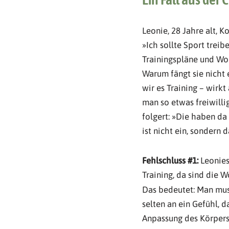
Leonie, 28 Jahre alt, 
»Ich sollte Sport trei
Trainingspläne und Wor
Warum fängt sie nicht e
wir es Training – wirk
man so etwas freiwilli
folgert: »Die haben da 
ist nicht ein, sondern
Fehlschluss #1:
Leonies
Training, da sind die W
Das bedeutet: Man muss
selten an ein Gefühl, d
Anpassung des Körpers: