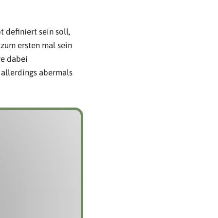
definiert sein soll,
 zum ersten mal sein
re dabei
allerdings abermals