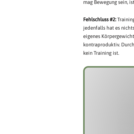
mag Bewegung sein, ist
Fehlschluss #2:
Training
jedenfalls hat es nich
eigenes Körpergewicht
kontraproduktiv. Durc
kein Training ist.