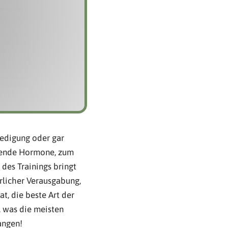
iedigung oder gar
chende Hormone, zum
des Trainings bringt
erlicher Verausgabung,
t, die beste Art der
, was die meisten
angen!