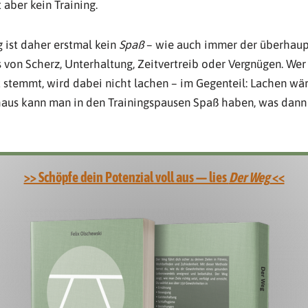
 aber kein Training.
 ist daher erstmal kein
Spaß
– wie auch immer der überhaupt 
ts von Scherz, Unterhaltung, Zeitvertreib oder Vergnügen. Wer
 stemmt, wird dabei nicht lachen – im Gegenteil: Lachen wä
haus kann man in den Trainingspausen Spaß haben, was dann 
>> Schöpfe dein Potenzial voll aus — lies
Der Weg
<<