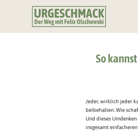
Zum
Inhalt
springen
So kannst
Jeder, wirklich jeder 
beibehalten. Wie schaf
Und dieses Umdenken l
insgesamt einfacheren