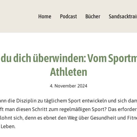
Home
Podcast
Bücher
Sandsacktrai
 du dich überwinden: Vom Sport
Athleten
4. November 2024
kann die Disziplin zu täglichem Sport entwickeln und sich dam
ft man diesen Schritt zum regelmäßigen Sport? Das erforder
ohnt sich, denn es ebnet den Weg über Gesundheit und Fitn
 Leben.