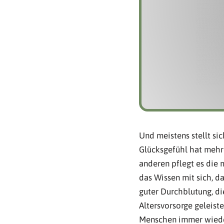
Und meistens stellt si
Glücksgefühl hat mehr
anderen pflegt es die 
das Wissen mit sich, d
guter Durchblutung, di
Altersvorsorge geleiste
Menschen immer wieder