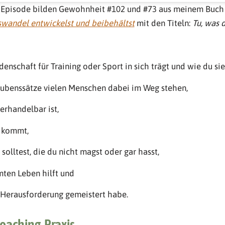
n Episode bilden Gewohnheit #102 und #73 aus meinem Buc
wandel entwickelst und beibehältst
mit den Titeln:
Tu, was 
enschaft für Training oder Sport in sich trägt und wie du sie i
aubenssätze vielen Menschen dabei im Weg stehen,
erhandelbar ist,
 kommt,
olltest, die du nicht magst oder gar hasst,
mten Leben hilft und
e Herausforderung gemeistert habe.
Coaching-Praxis