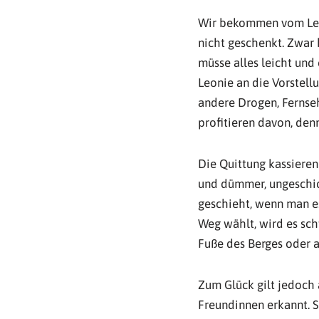
Wir bekommen vom Lebe
nicht geschenkt. Zwar h
müsse alles leicht und
Leonie an die Vorstell
andere Drogen, Fernseh
profitieren davon, de
Die Quittung kassieren
und dümmer, ungeschic
geschieht, wenn man es
Weg wählt, wird es sc
Fuße des Berges oder 
Zum Glück gilt jedoch
Freundinnen erkannt. S