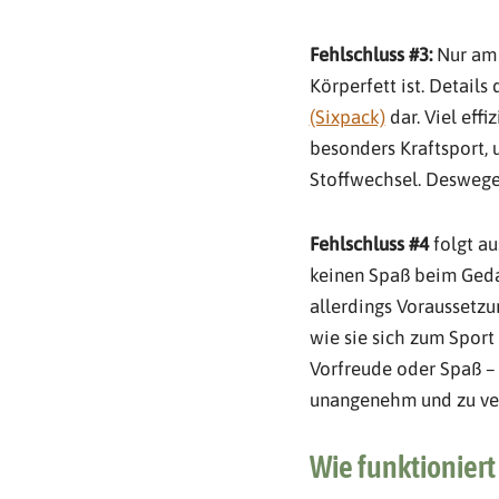
Fehlschluss #3:
Nur am 
Körperfett ist. Details
(Sixpack)
dar. Viel eff
besonders Kraftsport,
Stoffwechsel. Deswegen
Fehlschluss #4
folgt au
keinen Spaß beim Geda
allerdings Voraussetzun
wie sie sich zum Sport 
Vorfreude oder Spaß 
unangenehm und zu verm
Wie funktioniert