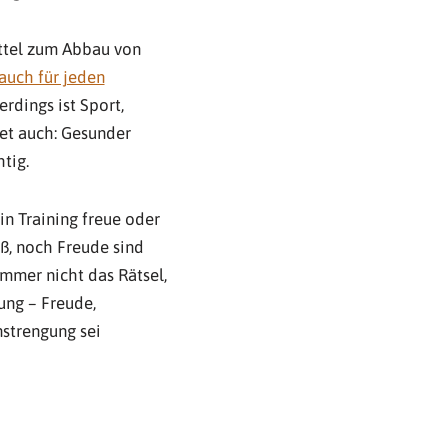
ittel zum Abbau von
auch für jeden
rdings ist Sport,
et auch: Gesunder
tig.
ein Training freue oder
ß, noch Freude sind
 immer nicht das Rätsel,
nung – Freude,
strengung sei