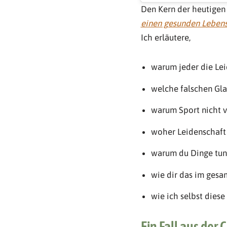
Den Kern der heutige
einen gesunden Lebens
Ich erläutere,
warum jeder die Leid
welche falschen Gl
warum Sport nicht v
woher Leidenschaft
warum du Dinge tun s
wie dir das im gesa
wie ich selbst dies
Ein Fall aus der 