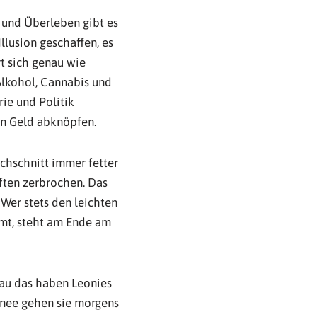
und Überleben gibt es
llusion geschaffen, es
t sich genau wie
 Alkohol, Cannabis und
ie und Politik
en Geld abknöpfen.
chschnitt immer fetter
ften zerbrochen. Das
Wer stets den leichten
mt, steht am Ende am
nau das haben Leonies
hnee gehen sie morgens