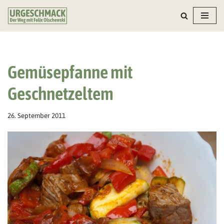
Zum
Inhalt
springen
Gemüsepfanne mit
Geschnetzeltem
26. September 2011