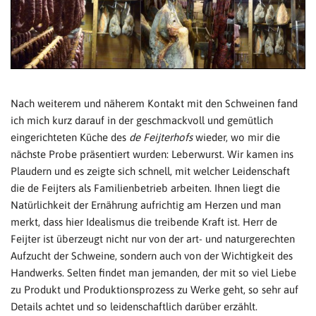
Nach weiterem und näherem Kontakt mit den Schweinen fand
ich mich kurz darauf in der geschmackvoll und gemütlich
eingerichteten Küche des
de Feijterhofs
wieder, wo mir die
nächste Probe präsentiert wurden: Leberwurst. Wir kamen ins
Plaudern und es zeigte sich schnell, mit welcher Leidenschaft
die de Feijters als Familienbetrieb arbeiten. Ihnen liegt die
Natürlichkeit der Ernährung aufrichtig am Herzen und man
merkt, dass hier Idealismus die treibende Kraft ist. Herr de
Feijter ist überzeugt nicht nur von der art- und naturgerechten
Aufzucht der Schweine, sondern auch von der Wichtigkeit des
Handwerks. Selten findet man jemanden, der mit so viel Liebe
zu Produkt und Produktionsprozess zu Werke geht, so sehr auf
Details achtet und so leidenschaftlich darüber erzählt.