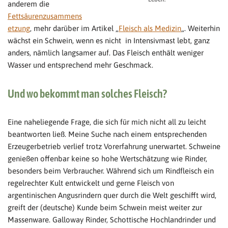
anderem die
Fettsäurenzusammens
etzung
, mehr darüber im Artikel „
Fleisch als Medizin
„. Weiterhin
wächst ein Schwein, wenn es nicht in Intensivmast lebt, ganz
anders, nämlich langsamer auf. Das Fleisch enthält weniger
Wasser und entsprechend mehr Geschmack.
Und wo bekommt man solches Fleisch?
Eine naheliegende Frage, die sich für mich nicht all zu leicht
beantworten ließ. Meine Suche nach einem entsprechenden
Erzeugerbetrieb verlief trotz Vorerfahrung unerwartet. Schweine
genießen offenbar keine so hohe Wertschätzung wie Rinder,
besonders beim Verbraucher. Während sich um Rindfleisch ein
regelrechter Kult entwickelt und gerne Fleisch von
argentinischen Angusrindern quer durch die Welt geschifft wird,
greift der (deutsche) Kunde beim Schwein meist weiter zur
Massenware. Galloway Rinder, Schottische Hochlandrinder und