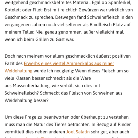
weitgehend geschmacksbefreites Material. Egal ob Spanferkel,
Kotelett oder Filet: Erst mit reichlich Gewürzen war wirklich von
Geschmack zu sprechen. Deswegen fand Schweinefleisch in den
vergangenen Jahren noch viel seltener als Rindfleisch Platz auf
meinem Teller. Nie, genau genommen, außer vielleicht mal,
wenn ich beim Grillen zu Gast war.
Doch nach meinem vor allem geschmacklich äußerst positiven
Fazit des
Erwerbs eines viertel Ammenkalbs aus reiner
Weidehaltung
wurde ich neugierig: Wenn dieses Fleisch um so
viele Klassen besser schmeckt als die Ware
aus Massentierhaltung, wie verhält sich dies mit
Schweinefleisch? Schmeckt das Fleisch von Schweinen aus
Weidehaltung besser?
Um diese Frage zu beantworten oder überhaupt zu verstehen,
muss man die Natur des Tieres betrachten. In Bezug auf Rinder
vermittelt dies neben anderen
Joel Salatin
sehr gut, aber auch