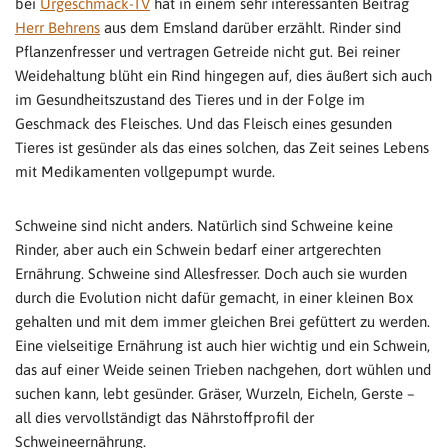
bei
Urgeschmack-TV
hat in einem sehr interessanten Beitrag
Herr Behrens
aus dem Emsland darüber erzählt. Rinder sind
Pflanzenfresser und vertragen Getreide nicht gut. Bei reiner
Weidehaltung blüht ein Rind hingegen auf, dies äußert sich auch
im Gesundheitszustand des Tieres und in der Folge im
Geschmack des Fleisches. Und das Fleisch eines gesunden
Tieres ist gesünder als das eines solchen, das Zeit seines Lebens
mit Medikamenten vollgepumpt wurde.
Schweine sind nicht anders. Natürlich sind Schweine keine
Rinder, aber auch ein Schwein bedarf einer artgerechten
Ernährung. Schweine sind Allesfresser. Doch auch sie wurden
durch die Evolution nicht dafür gemacht, in einer kleinen Box
gehalten und mit dem immer gleichen Brei gefüttert zu werden.
Eine vielseitige Ernährung ist auch hier wichtig und ein Schwein,
das auf einer Weide seinen Trieben nachgehen, dort wühlen und
suchen kann, lebt gesünder. Gräser, Wurzeln, Eicheln, Gerste –
all dies vervollständigt das Nährstoffprofil der
Schweineernährung.