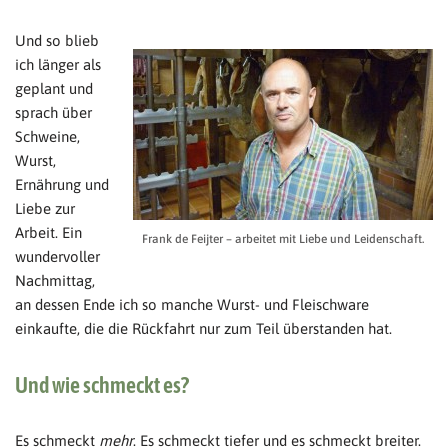
Und so blieb
ich länger als
geplant und
sprach über
Schweine,
Wurst,
Ernährung und
Liebe zur
Arbeit. Ein
Frank de Feijter – arbeitet mit Liebe und Leidenschaft.
wundervoller
Nachmittag,
an dessen Ende ich so manche Wurst- und Fleischware
einkaufte, die die Rückfahrt nur zum Teil überstanden hat.
Und wie schmeckt es?
Es schmeckt
mehr
. Es schmeckt tiefer und es schmeckt breiter.