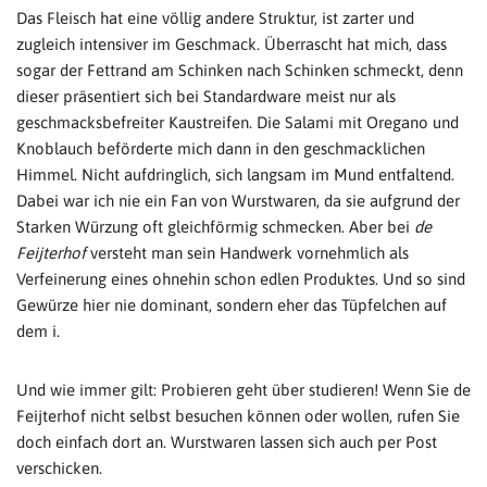
Das Fleisch hat eine völlig andere Struktur, ist zarter und
zugleich intensiver im Geschmack. Überrascht hat mich, dass
sogar der Fettrand am Schinken nach Schinken schmeckt, denn
dieser präsentiert sich bei Standardware meist nur als
geschmacksbefreiter Kaustreifen. Die Salami mit Oregano und
Knoblauch beförderte mich dann in den geschmacklichen
Himmel. Nicht aufdringlich, sich langsam im Mund entfaltend.
Dabei war ich nie ein Fan von Wurstwaren, da sie aufgrund der
Starken Würzung oft gleichförmig schmecken. Aber bei
de
Feijterhof
versteht man sein Handwerk vornehmlich als
Verfeinerung eines ohnehin schon edlen Produktes. Und so sind
Gewürze hier nie dominant, sondern eher das Tüpfelchen auf
dem i.
Und wie immer gilt: Probieren geht über studieren! Wenn Sie de
Feijterhof nicht selbst besuchen können oder wollen, rufen Sie
doch einfach dort an. Wurstwaren lassen sich auch per Post
verschicken.