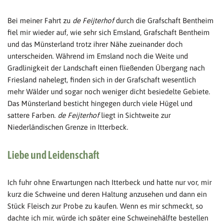
Bei meiner Fahrt zu
de Feijterhof
durch die Grafschaft Bentheim
fiel mir wieder auf, wie sehr sich Emsland, Grafschaft Bentheim
und das Münsterland trotz ihrer Nähe zueinander doch
unterscheiden. Während im Emsland noch die Weite und
Gradlinigkeit der Landschaft einen fließenden Übergang nach
Friesland nahelegt, finden sich in der Grafschaft wesentlich
mehr Wälder und sogar noch weniger dicht besiedelte Gebiete.
Das Münsterland besticht hingegen durch viele Hügel und
sattere Farben.
de Feijterhof
liegt in Sichtweite zur
Niederländischen Grenze in Itterbeck.
Liebe und Leidenschaft
Ich fuhr ohne Erwartungen nach Itterbeck und hatte nur vor, mir
kurz die Schweine und deren Haltung anzusehen und dann ein
Stück Fleisch zur Probe zu kaufen. Wenn es mir schmeckt, so
dachte ich mir, würde ich später eine Schweinehälfte bestellen