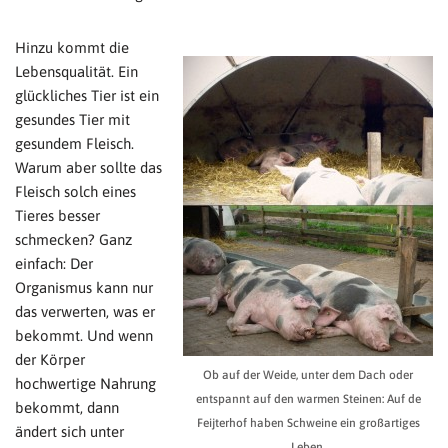
Hinzu kommt die
Lebensqualität. Ein
glückliches Tier ist ein
gesundes Tier mit
gesundem Fleisch.
Warum aber sollte das
Fleisch solch eines
Tieres besser
schmecken? Ganz
einfach: Der
Organismus kann nur
das verwerten, was er
bekommt. Und wenn
der Körper
Ob auf der Weide, unter dem Dach oder
hochwertige Nahrung
entspannt auf den warmen Steinen: Auf de
bekommt, dann
Feijterhof haben Schweine ein großartiges
ändert sich unter
Leben.