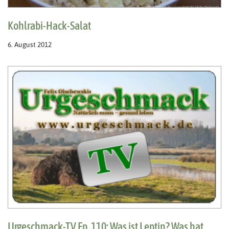
Kohlrabi-Hack-Salat
6. August 2012
Urgeschmack-TV Ep. 110: Was ist Leptin? Was hat