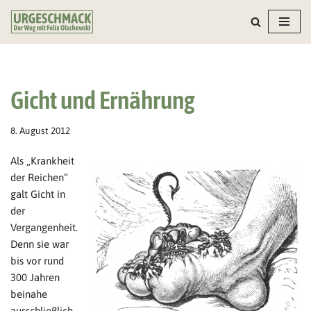
Zum
Inhalt
springen
Gicht und Ernährung
8. August 2012
Als „Krankheit
der Reichen“
galt Gicht in
der
Vergangenheit.
Denn sie war
bis vor rund
300 Jahren
beinahe
ausschließlich