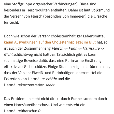
eine Stoffgruppe organischer Verbindungen). Diese sind
besonders in Tierprodukten enthalten. Daher ist laut Volksmund
der Verzehr von Fleisch (besonders von Innereien) die Ursache
für Gicht.
Doch wie schon der Verzehr cholesterinhaltiger Lebensmittel
kaum Auswirkungen auf den Cholesterinspiegel im Blut
hat, so
ist auch der Zusammenhang
Fleisch -> Purin -> Harnsäure ->
Gicht
schlichtweg nicht haltbar. Tatsächlich gibt es kaum
stichhaltige Beweise dafür, dass eine Purin-arme Ernährung
effektiv vor Gicht schütze. Einige Studien zeigen darüber hinaus,
dass der Verzehr Eiweiß- und Purinhaltiger Lebensmittel die
Exkretion von Harnsäure
erhöht
und die
Harnsäurekonzentration
senkt
.
Das Problem entsteht nicht direkt durch Purine, sondern durch
einen Harnsäureüberschuss. Und wie entsteht ein
Harnsäureüberschuss?