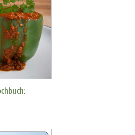
ochbuch: