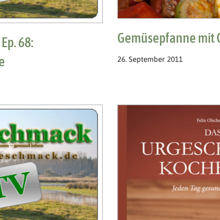
Gemüsepfanne mit 
Ep. 68:
e
26. September 2011