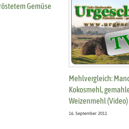
eröstetem Gemüse
Mehlvergleich: Man
Kokosmehl, gemahl
Weizenmehl (Video)
16. September 2011