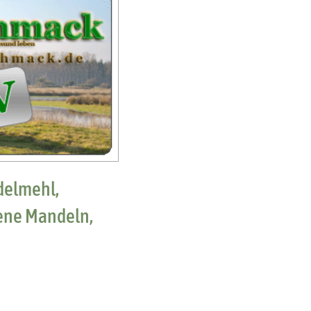
delmehl,
ene Mandeln,