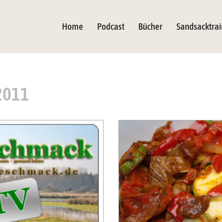
Home
Podcast
Bücher
Sandsacktrai
2011