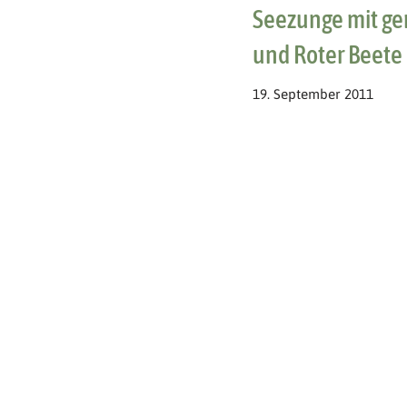
Seezunge mit g
und Roter Beete
19. September 2011