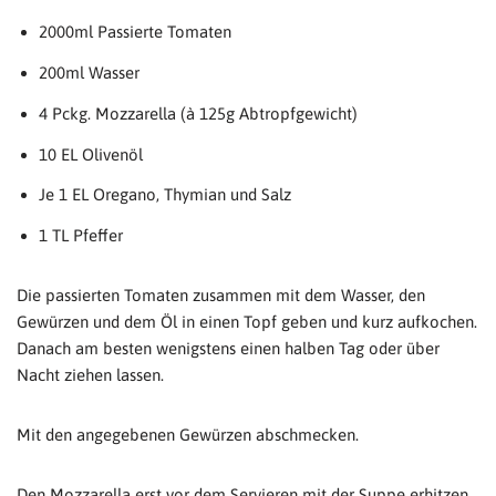
2000ml Passierte Tomaten
200ml Wasser
4 Pckg. Mozzarella (à 125g Abtropfgewicht)
10 EL Olivenöl
Je 1 EL Oregano, Thymian und Salz
1 TL Pfeffer
Die passierten Tomaten zusammen mit dem Wasser, den
Gewürzen und dem Öl in einen Topf geben und kurz aufkochen.
Danach am besten wenigstens einen halben Tag oder über
Nacht ziehen lassen.
Mit den angegebenen Gewürzen abschmecken.
Den Mozzarella erst vor dem Servieren mit der Suppe erhitzen.