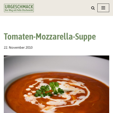
Zum
Inhalt
springen
Tomaten-Mozzarella-Suppe
22. November 2010