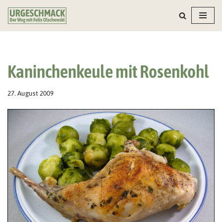
Zum
Inhalt
springen
Kaninchenkeule mit Rosenkohl
27. August 2009