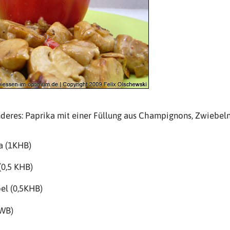
deres: Paprika mit einer Füllung aus Champignons, Zwiebe
ka (1KHB)
0,5 KHB)
el (0,5KHB)
WB)