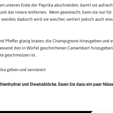
 am unteren Ende der Paprika abschneiden, damit sie aufrecht
nd das innere entfernen. Wenn gewünscht, kann sie nun für 
t werden, dadurch wird sie weicher, verliert jedoch auch e
nd Pfeffer glasig braten, die Champignons hinzugeben und e
liessend den in Würfel geschnittenen Camembert hinzugeben
fte geschmolzen ist.
rika geben und servieren!
ohlenhydrat und Eiweissblöcke.
Essen Sie dazu ein paar Nüss