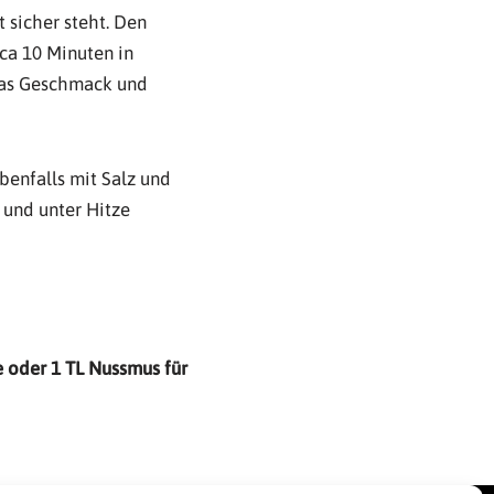
 sicher steht. Den
ca 10 Minuten in
twas Geschmack und
benfalls mit Salz und
 und unter Hitze
e oder 1 TL Nussmus für