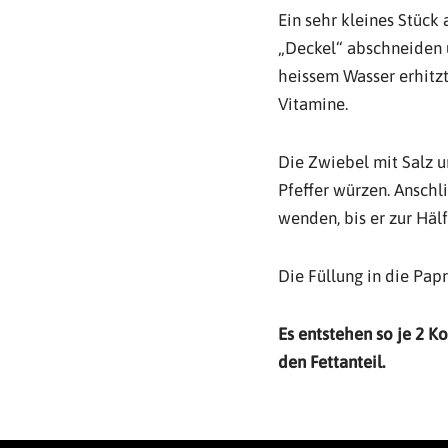
Ein sehr kleines Stück
„Deckel“ abschneiden u
heissem Wasser erhitz
Vitamine.
Die Zwiebel mit Salz u
Pfeffer würzen. Ansch
wenden, bis er zur Häl
Die Füllung in die Pap
Es entstehen so je 2 K
den Fettanteil.