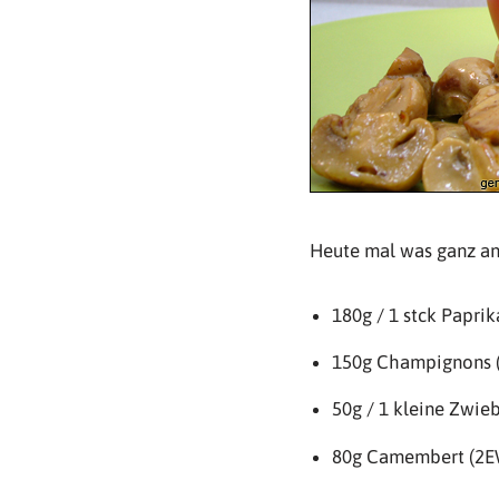
Heute mal was ganz an
180g / 1 stck Papri
150g Champignons (
50g / 1 kleine Zwieb
80g Camembert (2E