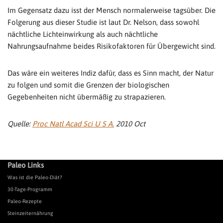
Im Gegensatz dazu isst der Mensch normalerweise tagsüber. Die
Folgerung aus dieser Studie ist laut Dr. Nelson, dass sowohl
nächtliche Lichteinwirkung als auch nächtliche
Nahrungsaufnahme beides Risikofaktoren für Übergewicht sind.
Das wäre ein weiteres Indiz dafür, dass es Sinn macht, der Natur
zu folgen und somit die Grenzen der biologischen
Gegebenheiten nicht übermäßig zu strapazieren.
Quelle:
Proc Natl Acad Sci U S A.
2010 Oct
Paleo Links
Was ist die Paleo-Diät?
30-Tage-Programm
Paleo-Rezepte
Steinzeiternährung