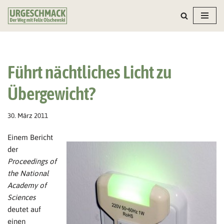
Zum
Inhalt
springen
Führt nächtliches Licht zu
Übergewicht?
30. März 2011
Einem Bericht
der
Proceedings of
the National
Academy of
Sciences
deutet auf
einen