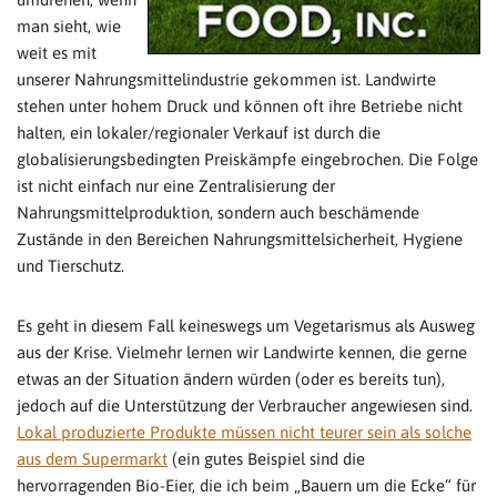
man sieht, wie
weit es mit
unserer Nahrungsmittelindustrie gekommen ist. Landwirte
stehen unter hohem Druck und können oft ihre Betriebe nicht
halten, ein lokaler/regionaler Verkauf ist durch die
globalisierungsbedingten Preiskämpfe eingebrochen. Die Folge
ist nicht einfach nur eine Zentralisierung der
Nahrungsmittelproduktion, sondern auch beschämende
Zustände in den Bereichen Nahrungsmittelsicherheit, Hygiene
und Tierschutz.
Es geht in diesem Fall keineswegs um Vegetarismus als Ausweg
aus der Krise. Vielmehr lernen wir Landwirte kennen, die gerne
etwas an der Situation ändern würden (oder es bereits tun),
jedoch auf die Unterstützung der Verbraucher angewiesen sind.
Lokal produzierte Produkte müssen nicht teurer sein als solche
aus dem Supermarkt
(ein gutes Beispiel sind die
hervorragenden Bio-Eier, die ich beim „Bauern um die Ecke“ für