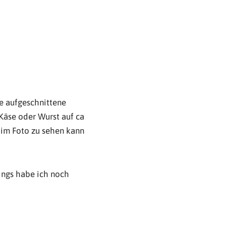
ie aufgeschnittene
 Käse oder Wurst auf ca
 im Foto zu sehen kann
dings habe ich noch