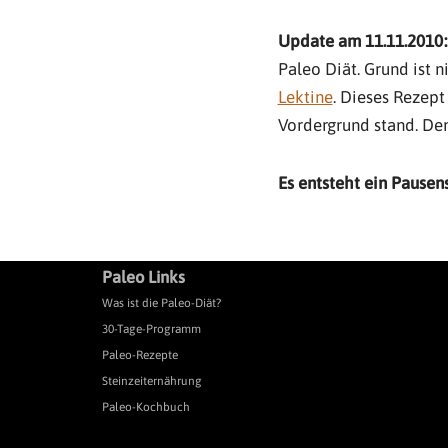
Update am 11.11.2010:
Paleo Diät. Grund ist 
Lektine
. Dieses Rezept
Vordergrund stand. Den
Es entsteht ein Pausen
Paleo Links
Was ist die Paleo-Diät?
30-Tage-Programm
Paleo-Rezepte
Steinzeiternährung
Paleo-Kochbuch