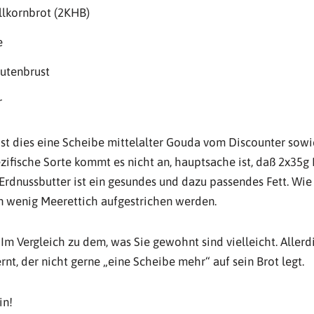
llkornbrot (2KHB)
e
Putenbrust
r
ist dies eine Scheibe mittelalter Gouda vom Discounter sow
ezifische Sorte kommt es nicht an, hauptsache ist, daß 2x35g
rdnussbutter ist ein gesundes und dazu passendes Fett. Wie
n wenig Meerettich aufgestrichen werden.
? Im Vergleich zu dem, was Sie gewohnt sind vielleicht. Aller
t, der nicht gerne „eine Scheibe mehr“ auf sein Brot legt.
in!