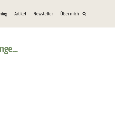
ning
Artikel
Newsletter
Über mich
onge…