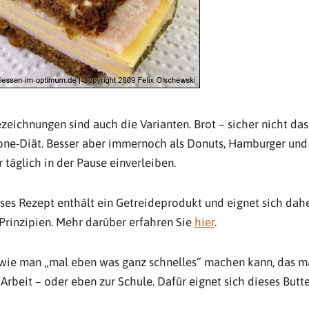
ezeichnungen sind auch die Varianten. Brot – sicher nicht da
one-Diät. Besser aber immernoch als Donuts, Hamburger und F
täglich in der Pause einverleiben.
eses Rezept enthält ein Getreideprodukt und eignet sich dahe
Prinzipien. Mehr darüber erfahren Sie
hier
.
, wie man „mal eben was ganz schnelles“ machen kann, das
Arbeit – oder eben zur Schule. Dafür eignet sich dieses Butte