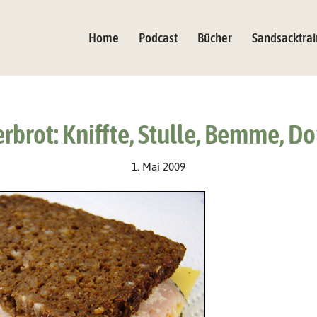
Home
Podcast
Bücher
Sandsacktrai
erbrot: Kniffte, Stulle, Bemme, D
1. Mai 2009