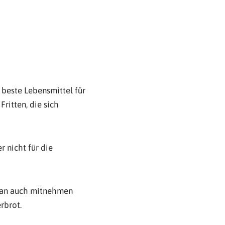
s beste Lebensmittel für
ritten, die sich
r nicht für die
 man auch mitnehmen
rbrot.