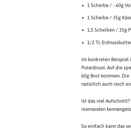
1 Scheibe / ~60g Vo
1 Scheibe / 35g Käs
1,5 Scheiben / 35g 
1/2 TL Erdnussbutte
Im konkreten Beispiel 
Putenbrust. Auf die sp
60g Brot kommen. Die E
natürlich auch noch ei
Ist das viel Aufschnitt
niemanden kennengelern
So einfach kann das se