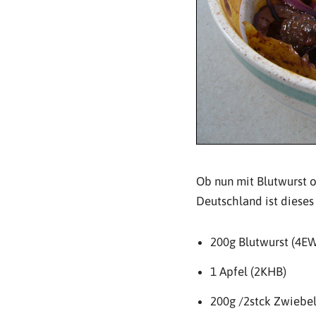
Ob nun mit Blutwurst 
Deutschland ist dieses
200g Blutwurst (4E
1 Apfel (2KHB)
200g /2stck Zwiebe