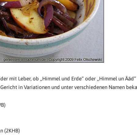
oder mit Leber, ob „Himmel und Erde“ oder „Himmel un Ääd“
 Gericht in Variationen und unter verschiedenen Namen beka
WB)
ln (2KHB)