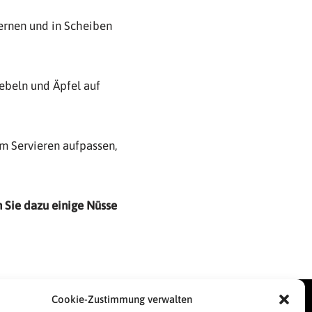
ernen und in Scheiben
iebeln und Äpfel auf
im Servieren aufpassen,
 Sie dazu einige Nüsse
inks
Cookie-Zustimmung verwalten
esse