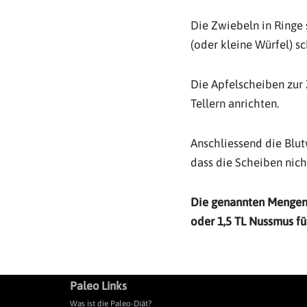
Die Zwiebeln in Ringe
(oder kleine Würfel) s
Die Apfelscheiben zur 
Tellern anrichten.
Anschliessend die Blut
dass die Scheiben nicht
Die genannten Mengen 
oder 1,5 TL Nussmus für
Paleo Links
Was ist die Paleo-Diät?