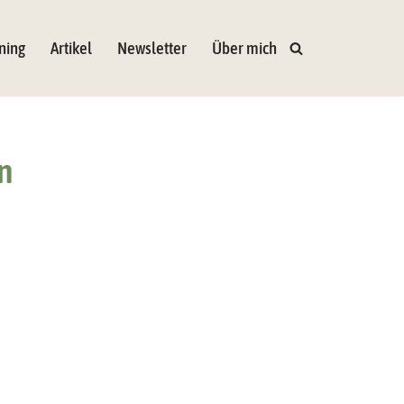
ning
Artikel
Newsletter
Über mich
n