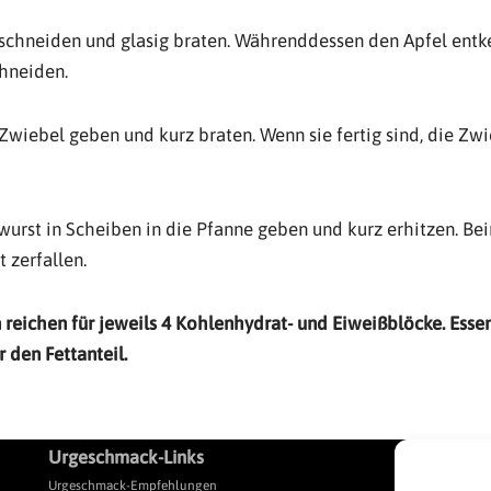
 schneiden und glasig braten. Währenddessen den Apfel entk
chneiden.
Zwiebel geben und kurz braten. Wenn sie fertig sind, die Zw
wurst in Scheiben in die Pfanne geben und kurz erhitzen. Be
 zerfallen.
reichen für jeweils
4 Kohlenhydrat- und Eiweißblöcke.
Essen
 den Fettanteil.
Urgeschmack-Links
L
Urgeschmack-Empfehlungen
Pr