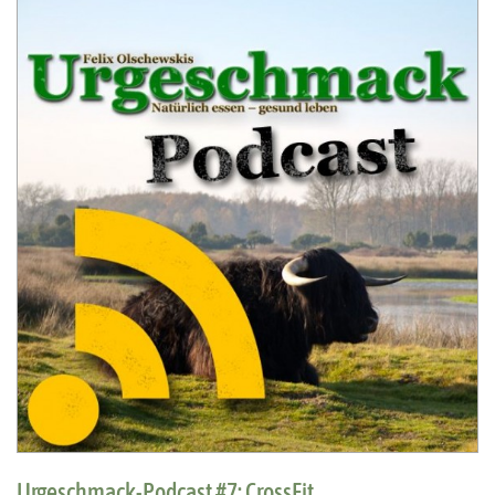
Urgeschmack-Podcast #7: CrossFit