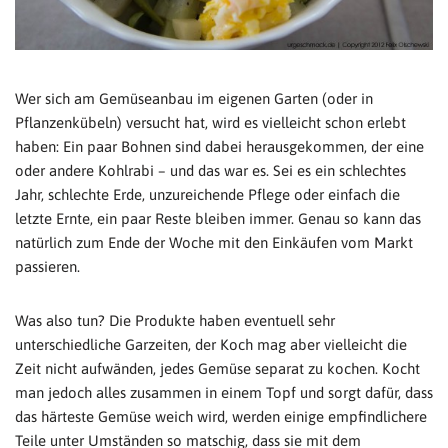
Wer sich am Gemüseanbau im eigenen Garten (oder in
Pflanzenkübeln) versucht hat, wird es vielleicht schon erlebt
haben: Ein paar Bohnen sind dabei herausgekommen, der eine
oder andere Kohlrabi – und das war es. Sei es ein schlechtes
Jahr, schlechte Erde, unzureichende Pflege oder einfach die
letzte Ernte, ein paar Reste bleiben immer. Genau so kann das
natürlich zum Ende der Woche mit den Einkäufen vom Markt
passieren.
Was also tun? Die Produkte haben eventuell sehr
unterschiedliche Garzeiten, der Koch mag aber vielleicht die
Zeit nicht aufwänden, jedes Gemüse separat zu kochen. Kocht
man jedoch alles zusammen in einem Topf und sorgt dafür, dass
das härteste Gemüse weich wird, werden einige empfindlichere
Teile unter Umständen so matschig, dass sie mit dem