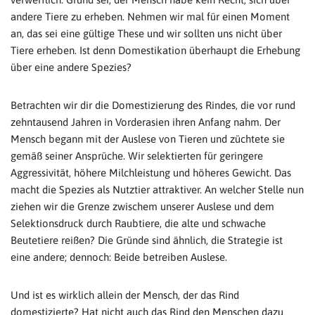
andere Tiere zu erheben. Nehmen wir mal für einen Moment
an, das sei eine gültige These und wir sollten uns nicht über
Tiere erheben. Ist denn Domestikation überhaupt die Erhebung
über eine andere Spezies?
Betrachten wir dir die Domestizierung des Rindes, die vor rund
zehntausend Jahren in Vorderasien ihren Anfang nahm. Der
Mensch begann mit der Auslese von Tieren und züchtete sie
gemäß seiner Ansprüche. Wir selektierten für geringere
Aggressivität, höhere Milchleistung und höheres Gewicht. Das
macht die Spezies als Nutztier attraktiver. An welcher Stelle nun
ziehen wir die Grenze zwischem unserer Auslese und dem
Selektionsdruck durch Raubtiere, die alte und schwache
Beutetiere reißen? Die Gründe sind ähnlich, die Strategie ist
eine andere; dennoch: Beide betreiben Auslese.
Und ist es wirklich allein der Mensch, der das Rind
domestizierte? Hat nicht auch das Rind den Menschen dazu