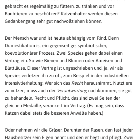
gebracht es regelmäßig zu füttern, zu tränken und vor
Raubtieren zu beschützen? Katzenhalter werden diesen
Gedankengang sehr gut nachvollziehen können.
Der Mensch war und ist heute abhängig vom Rind. Denn
Domestikation ist ein gegenseitige, symbiotischer,
koevolutionärer Prozess. Zwei Spezies gehen dabei einen
Vertrag ein. So wie Bienen und Blumen oder Ameisen und
Blattläuse. Dieser Vertrag ist ungeschrieben und, ja, wir als
Spezies verletzen ihn zu oft, zum Beispiel in der industriellen
Intensivtierhaltung. Wer sich das
Recht
herausnimmt, Nutztiere
zu nutzen, muss auch der
Verantwortung
nachkommen, sie gut
zu behandeln. Recht und Pflicht, das sind zwei Seiten der
gleichen Medaille, verankert im Vertrag. (Es mag sein, dass
Katzen dabei stets die besseren Anwälte haben.)
Oder nehmen wir die Gräser. Darunter der Rasen, den fast jeder
Hausbesitzer sein Eigen nennt und den er hegt und pflegt. Zwei