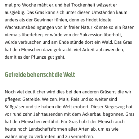
mal pro Woche mäht er, und bei Trockenheit wässert er
ausgiebig. Das Gras kann sich unter diesen Umständen kaum
anders als der Gewinner fühlen, denn es findet ideale
Wachstumsbedingungen vor. In freier Natur könnte so ein Rasen
niemals überleben, er würde von der Sukzession überholt,
würde verbuschen und am Ende stünde dort ein Wald. Das Gras
hat den Menschen dazu gebracht, viel Arbeit aufzuwenden,
damit es der Pflanze gut geht.
Getreide beherrscht die Welt
Noch viel deutlicher wird dies bei den anderen Gräsern, die wir
pflegen: Getreide. Weizen, Mais, Reis und so weiter sind
Süßgräser und sie haben die Welt erobert. Dieser Siegeszug hat
vor rund zehn Jahrtausenden mit dem Ackerbau begonnen. Gras
hat den Menschen verführt: Für Gras holzt der Mensch auch
heute noch Landschaftsformen aller Arten ab, um es wie
wahnsinnig zu verbreiten und zu vermehren.