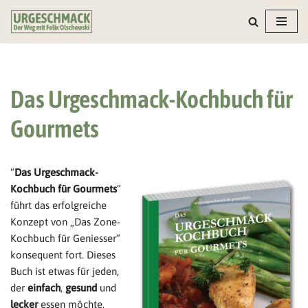
Zum
Inhalt
springen
Das Urgeschmack-Kochbuch für
Gourmets
“
Das Urgeschmack-
Kochbuch für Gourmets
”
führt das erfolgreiche
Konzept von „Das Zone-
Kochbuch für Geniesser“
konsequent fort. Dieses
Buch ist etwas für jeden,
der
einfach
,
gesund
und
lecker
essen möchte,