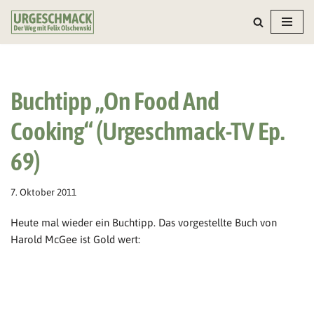
Zum
Inhalt
springen
Buchtipp „On Food And
Cooking“ (Urgeschmack-TV Ep.
69)
7. Oktober 2011
Heute mal wieder ein Buchtipp. Das vorgestellte Buch von
Harold McGee ist Gold wert: