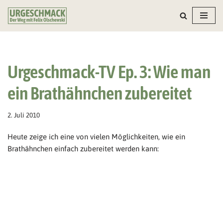
Zum
Inhalt
springen
Urgeschmack-TV Ep. 3: Wie man
ein Brathähnchen zubereitet
2. Juli 2010
Heute zeige ich eine von vielen Möglichkeiten, wie ein
Brathähnchen einfach zubereitet werden kann: