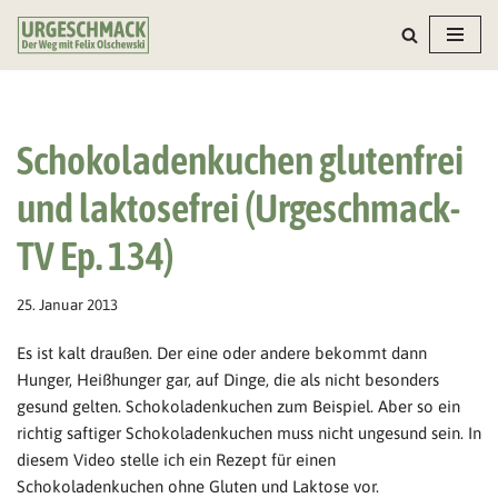
Zum
Inhalt
springen
Schokoladenkuchen glutenfrei
und laktosefrei (Urgeschmack-
TV Ep. 134)
25. Januar 2013
Es ist kalt draußen. Der eine oder andere bekommt dann
Hunger, Heißhunger gar, auf Dinge, die als nicht besonders
gesund gelten. Schokoladenkuchen zum Beispiel. Aber so ein
richtig saftiger Schokoladenkuchen muss nicht ungesund sein. In
diesem Video stelle ich ein Rezept für einen
Schokoladenkuchen ohne Gluten und Laktose vor.