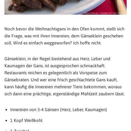
Noch bevor die Weihnachtsgans in den Ofen kommt, stellt sich
die Frage, was mit ihren Innereien, dem Gänseklein geschehen
soll. Wird es einfach weggeworfen? Ich hoffe nicht.
Gänseklein, in der Regel bestehend aus Herz, Leber und
Kaumagen der Gans, ist ausgesprochen schmackhaft.
Restaurants reichen es gelegentlich als Vorspeise zum
Gänsebraten. Und wer eine frisch geschlachtete Gans kauft,
kann häufig die Innereien mehrerer Tiere bekommen, woraus
sich dann eine prächtige, eigenständige Mahlzeit zaubern lässt.
Innereien von 3-4 Gänsen (Herz, Leber, Kaumagen)
1 Kopf Weißkohl