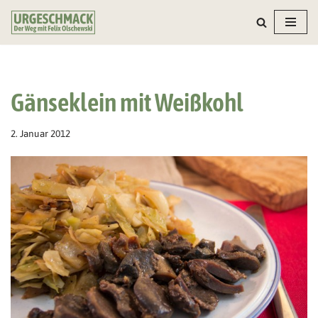
Zum
Inhalt
springen
Gänseklein mit Weißkohl
2. Januar 2012