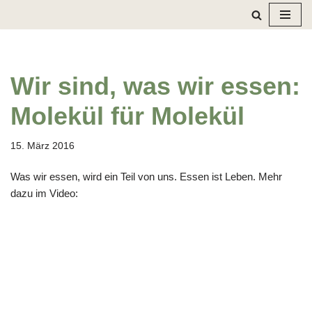
Zum
Inhalt
springen
Wir sind, was wir essen:
Molekül für Molekül
15. März 2016
Was wir essen, wird ein Teil von uns. Essen ist Leben. Mehr
dazu im Video: